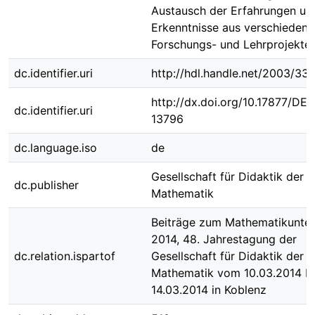
Austausch der Erfahrungen un
Erkenntnisse aus verschiedene
Forschungs- und Lehrprojekten
dc.identifier.uri
http://hdl.handle.net/2003/33
http://dx.doi.org/10.17877/DE
dc.identifier.uri
13796
dc.language.iso
de
Gesellschaft für Didaktik der
dc.publisher
Mathematik
Beiträge zum Mathematikunter
2014, 48. Jahrestagung der
dc.relation.ispartof
Gesellschaft für Didaktik der
Mathematik vom 10.03.2014 bi
14.03.2014 in Koblenz