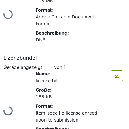
1.08 MB
Lade...
Format:
Adobe Portable Document
Format
Beschreibung:
DNB
Lizenzbündel
Gerade angezeigt
1 - 1 von 1
Name:
license.txt
Größe:
1.85 KB
Lade...
Format:
Item-specific license agreed
upon to submission