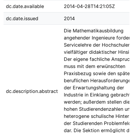
dc.date.available
2014-04-28T14:21:05Z
dc.date.issued
2014
Die Mathematikausbildung
angehender Ingenieure fordert
Servicelehre der Hochschulen 
vielfältiger didaktischer Hinsic
Der eigene fachliche Anspruch
muss mit dem erwünschten
Praxisbezug sowie den später
beruflichen Herausforderunge
der Erwartungshaltung der
dc.description.abstract
Industrie in Einklang gebracht
werden; außerdem stellen die
hohen Studierendenzahlen und
heterogene schulische Hinterg
der Studierenden Problemfeld
dar. Die Sektion ermöglicht de