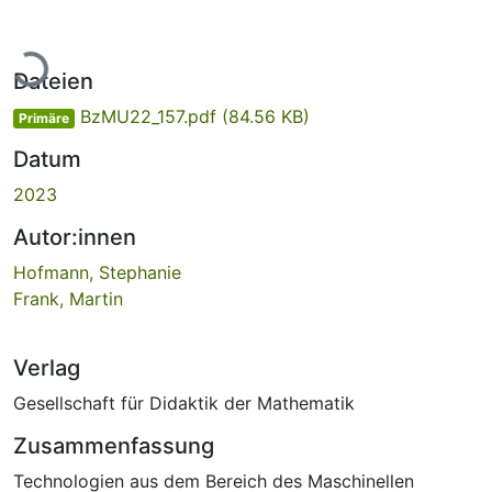
Lade...
Dateien
BzMU22_157.pdf
(84.56 KB)
Primäre
Datum
2023
Autor:innen
Hofmann, Stephanie
Frank, Martin
Verlag
Gesellschaft für Didaktik der Mathematik
Zusammenfassung
Technologien aus dem Bereich des Maschinellen