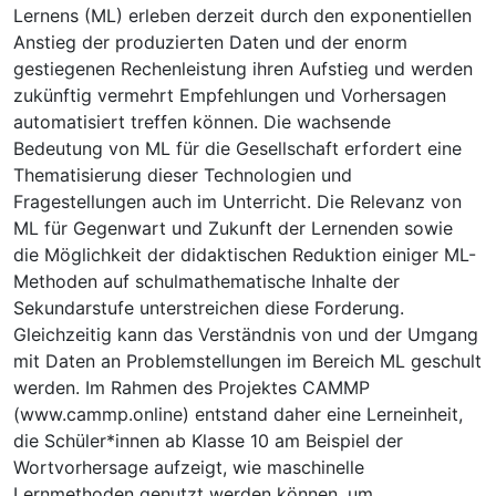
Lernens (ML) erleben derzeit durch den exponentiellen
Anstieg der produzierten Daten und der enorm
gestiegenen Rechenleistung ihren Aufstieg und werden
zukünftig vermehrt Empfehlungen und Vorhersagen
automatisiert treffen können. Die wachsende
Bedeutung von ML für die Gesellschaft erfordert eine
Thematisierung dieser Technologien und
Fragestellungen auch im Unterricht. Die Relevanz von
ML für Gegenwart und Zukunft der Lernenden sowie
die Möglichkeit der didaktischen Reduktion einiger ML-
Methoden auf schulmathematische Inhalte der
Sekundarstufe unterstreichen diese Forderung.
Gleichzeitig kann das Verständnis von und der Umgang
mit Daten an Problemstellungen im Bereich ML geschult
werden. Im Rahmen des Projektes CAMMP
(www.cammp.online) entstand daher eine Lerneinheit,
die Schüler*innen ab Klasse 10 am Beispiel der
Wortvorhersage aufzeigt, wie maschinelle
Lernmethoden genutzt werden können, um