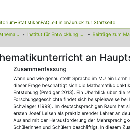
itorium
Statistiken
FAQ
Leitlinien
Zurück zur Startseite
01 Fakultät für Mathematik
Institut für Entwicklung und Erforschung des Mathematikunterrichts
hematikunterricht an Haupt
Zusammenfassung
Wann und wie genau stellt Sprache im MU ein Lernhin
dieser Frage beschäftigt sich die Mathematikdidaktik 
Entstehung (Prediger 2013). Ein Überblick über die r
Forschungsgeschichte findet sich beispielsweise bei
Schwieger (1999). Im deutschsprachigen Raum hat sic
ersten Josef Leisen als praktizierender Lehrer an de
Ausland mit der Herausforderung der Mehrsprachigke
Schülerinnen und Schülern beschäftigt. In diesem 