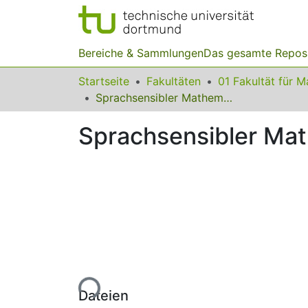
Bereiche & Sammlungen
Das gesamte Repos
Startseite
Fakultäten
Sprachsensibler Mathematikunterricht an Hauptschulen
Sprachsensibler Mat
Lade...
Dateien