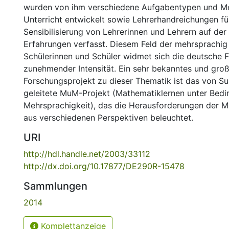
wurden von ihm verschiedene Aufgabentypen und M
Unterricht entwickelt sowie Lehrerhandreichungen fü
Sensibilisierung von Lehrerinnen und Lehrern auf der
Erfahrungen verfasst. Diesem Feld der mehrsprachi
Schülerinnen und Schüler widmet sich die deutsche F
zunehmender Intensität. Ein sehr bekanntes und gro
Forschungsprojekt zu dieser Thematik ist das von S
geleitete MuM-Projekt (Mathematiklernen unter Bed
Mehrsprachigkeit), das die Herausforderungen der M
aus verschiedenen Perspektiven beleuchtet.
URI
http://hdl.handle.net/2003/33112
http://dx.doi.org/10.17877/DE290R-15478
Sammlungen
2014
Komplettanzeige