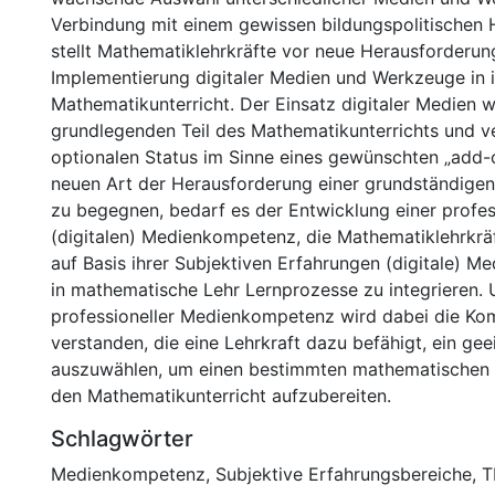
Verbindung mit einem gewissen bildungspolitische
stellt Mathematiklehrkräfte vor neue Herausforderung
Implementierung digitaler Medien und Werkzeuge in 
Mathematikunterricht. Der Einsatz digitaler Medien 
grundlegenden Teil des Mathematikunterrichts und ve
optionalen Status im Sinne eines gewünschten „add-
neuen Art der Herausforderung einer grundständige
zu begegnen, bedarf es der Entwicklung einer profes
(digitalen) Medienkompetenz, die Mathematiklehrkräf
auf Basis ihrer Subjektiven Erfahrungen (digitale) Me
in mathematische Lehr Lernprozesse zu integrieren. 
professioneller Medienkompetenz wird dabei die K
verstanden, die eine Lehrkraft dazu befähigt, ein g
auszuwählen, um einen bestimmten mathematischen I
den Mathematikunterricht aufzubereiten.
Schlagwörter
Medienkompetenz
,
Subjektive Erfahrungsbereiche
,
T