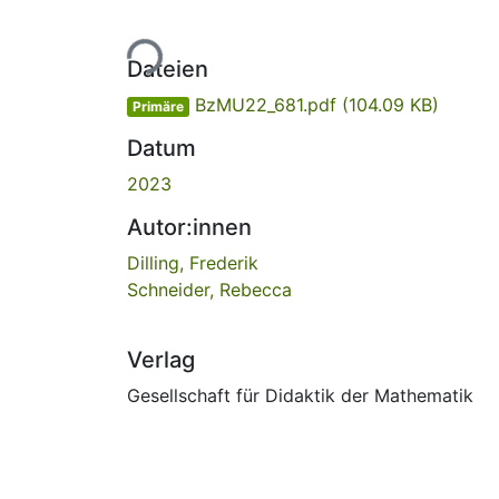
Lade...
Dateien
BzMU22_681.pdf
(104.09 KB)
Primäre
Datum
2023
Autor:innen
Dilling, Frederik
Schneider, Rebecca
Verlag
Gesellschaft für Didaktik der Mathematik