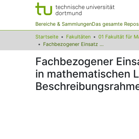
Bereiche & Sammlungen
Das gesamte Repos
Startseite
Fakultäten
Fachbezogener Einsatz digitaler Medien von Mathematiklehrkräften in mathematischen Lehr- Lernprozessen – ein theoretischer Beschreibungsrahmen
Fachbezogener Einsa
in mathematischen L
Beschreibungsrahm