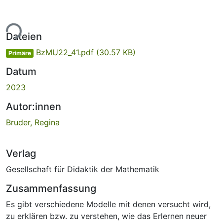
ade...
Dateien
BzMU22_41.pdf
(30.57 KB)
Primäre
Datum
2023
Autor:innen
Bruder, Regina
Verlag
Gesellschaft für Didaktik der Mathematik
Zusammenfassung
Es gibt verschiedene Modelle mit denen versucht wird,
zu erklären bzw. zu verstehen, wie das Erlernen neuer