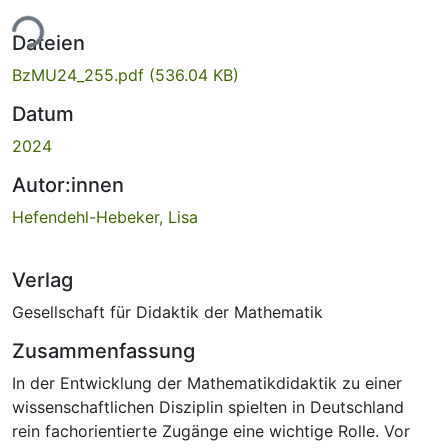
ade...
Dateien
BzMU24_255.pdf
(536.04 KB)
Datum
2024
Autor:innen
Hefendehl-Hebeker, Lisa
Verlag
Gesellschaft für Didaktik der Mathematik
Zusammenfassung
In der Entwicklung der Mathematikdidaktik zu einer
wissenschaftlichen Disziplin spielten in Deutschland
rein fachorientierte Zugänge eine wichtige Rolle. Vor