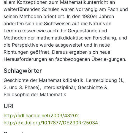
allem Konzeptionen zum Mathematikunterricht an
weiterführenden Schulen waren vorrangig am Fach und
seinen Methoden orientiert. In den 1980er Jahren
änderten sich die Sichtweisen auf die Natur von
Lernprozessen wie auch die Gegenstände und
Methoden der mathematikdidaktischen Forschung, und
die Perspektive wurde ausgeweitet und in neue
Richtungen geöffnet. Daraus ergaben sich neue
Herausforderungen an fachbezogenen Überle-gungen.
Schlagwörter
Geschichte der Mathematikdidaktik
,
Lehrerbildung (1.,
2. und 3. Phase)
,
interdisziplinär
,
Geschichte &
Philosophie der Mathematik
URI
http://hdl.handle.net/2003/43202
http://dx.doi.org/10.17877/DE290R-25034