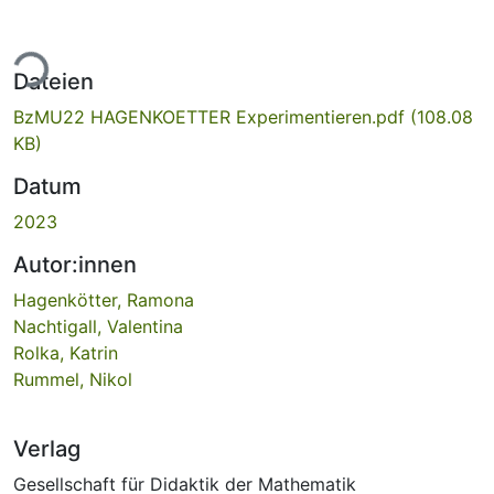
ade...
Dateien
BzMU22 HAGENKOETTER Experimentieren.pdf
(108.08
KB)
Datum
2023
Autor:innen
Hagenkötter, Ramona
Nachtigall, Valentina
Rolka, Katrin
Rummel, Nikol
Verlag
Gesellschaft für Didaktik der Mathematik