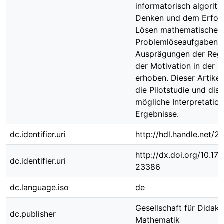
informatorisch algorit
Denken und dem Erfol
Lösen mathematischer
Problemlöseaufgaben a
Ausprägungen der Regul
der Motivation in der S
erhoben. Dieser Artikel
die Pilotstudie und disk
mögliche Interpretatio
Ergebnisse.
dc.identifier.uri
http://hdl.handle.net/
http://dx.doi.org/10.1
dc.identifier.uri
23386
dc.language.iso
de
Gesellschaft für Didakt
dc.publisher
Mathematik