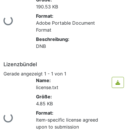
190.53 KB
Format:
Lade...
Adobe Portable Document
Format
Beschreibung:
DNB
Lizenzbündel
Gerade angezeigt
1 - 1 von 1
Name:
license.txt
Größe:
4.85 KB
Format:
Lade...
Item-specific license agreed
upon to submission