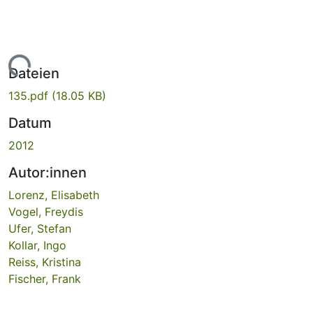
Lade...
Dateien
135.pdf
(18.05 KB)
Datum
2012
Autor:innen
Lorenz, Elisabeth
Vogel, Freydis
Ufer, Stefan
Kollar, Ingo
Reiss, Kristina
Fischer, Frank