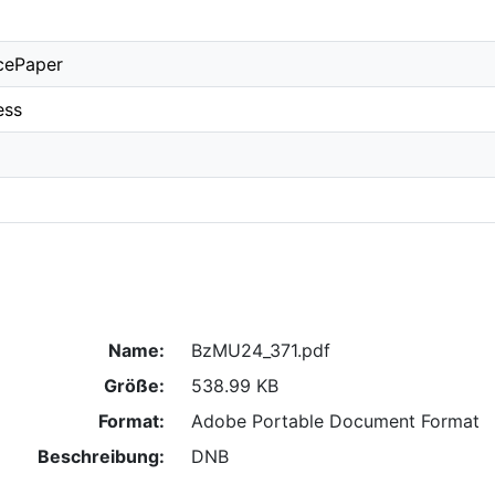
cePaper
ess
Name:
BzMU24_371.pdf
Größe:
538.99 KB
Format:
Adobe Portable Document Format
Beschreibung:
DNB