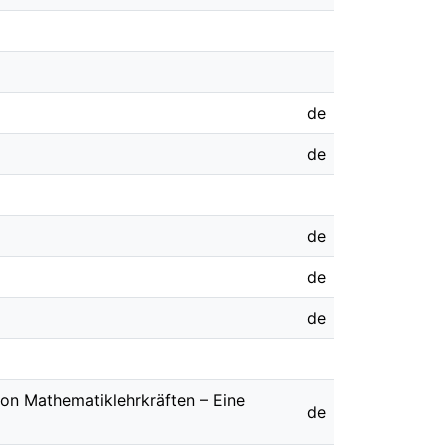
de
de
de
de
de
von Mathematiklehrkräften – Eine
de