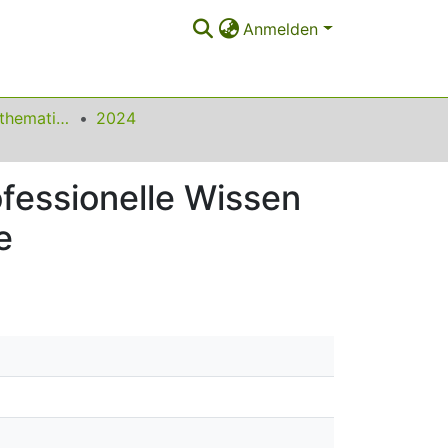
Anmelden
Beiträge zum Mathematikunterricht
2024
ofessionelle Wissen
e