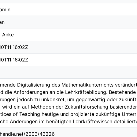
jamin
an
, Anke
10T11:16:02Z
10T11:16:02Z
mende Digitalisierung des Mathematikunterrichts verändert
d die Anforderungen an die Lehrkräftebildung. Bestehende 
erungen jedoch zu unkonkret, um gegenwärtig oder zukünft
g wird ein auf Methoden der Zukunftsforschung basierender 
tices of Teaching heutige und projizierte zukünftige Unter
che Änderungen im benötigten Lehrkräftewissen detailliert
l.handle.net/2003/43226