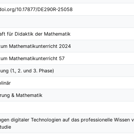
.doi.org/10.17877/DE290R-25058
aft für Didaktik der Mathematik
zum Mathematikunterricht 2024
zum Mathematikunterricht 57
ung (1., 2. und 3. Phase)
plinär
ierung & Mathematik
gen digitaler Technologien auf das professionelle Wissen 
tudie