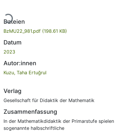
Lade...
Dateien
BzMU22_981.pdf
(198.61 KB)
Datum
2023
Autor:innen
Kuzu, Taha Ertuğrul
Verlag
Gesellschaft für Didaktik der Mathematik
Zusammenfassung
In der Mathematikdidaktik der Primarstufe spielen
sogenannte halbschriftliche