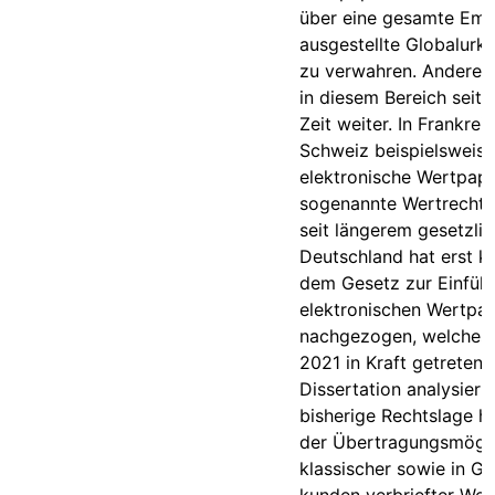
über eine gesamte Emi
ausgestellte Globalurk
zu verwahren. Andere 
in diesem Bereich seit
Zeit weiter. In Frankrei
Schweiz beispielsweise 
elektronische Wertpap
sogenannte Wertrecht
seit längerem gesetzlic
Deutschland hat erst kü
dem Gesetz zur Einfüh
elektronischen Wertpap
nachgezogen, welches 
2021 in Kraft getreten i
Dissertation analysiert 
bisherige Rechtslage hi
der Übertragungsmögli
klassischer sowie in Gl