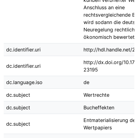
kunden verbriefter Wer
Anschluss an eine
rechtsvergleichende B
wird sodann die deuts
Neuregelung rechtlich 
ökonomisch bewertet.
dc.identifier.uri
http://hdl.handle.net/
http://dx.doi.org/10.1
dc.identifier.uri
23195
dc.language.iso
de
dc.subject
Wertrechte
dc.subject
Bucheffekten
Entmaterialisierung des
dc.subject
Wertpapiers