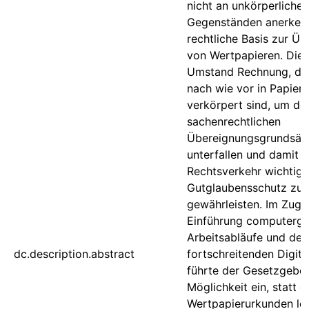
nicht an unkörperlichen
Gegenständen anerkenn
rechtliche Basis zur Ü
von Wertpapieren. Dies
Umstand Rechnung, da
nach wie vor in Papier
verkörpert sind, um de
sachenrechtlichen
Übereignungsgrundsät
unterfallen und damit 
Rechtsverkehr wichtig
Gutglaubensschutz zu
gewährleisten. Im Zuge
Einführung computerge
Arbeitsabläufe und der
dc.description.abstract
fortschreitenden Digita
führte der Gesetzgeber
Möglichkeit ein, statt d
Wertpapierurkunden led