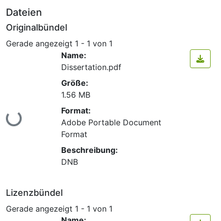
Dateien
Originalbündel
Gerade angezeigt
1 - 1 von 1
Name:
Dissertation.pdf
Größe:
1.56 MB
Format:
Lade...
Adobe Portable Document
Format
Beschreibung:
DNB
Lizenzbündel
Gerade angezeigt
1 - 1 von 1
Name: