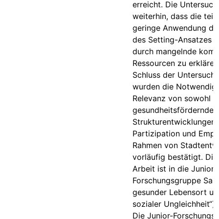
erreicht. Die Untersuch
weiterhin, dass die teil
geringe Anwendung de
des Setting-Ansatzes n
durch mangelnde kom
Ressourcen zu erklären
Schluss der Untersuch
wurden die Notwendigk
Relevanz von sowohl
gesundheitsfördernden
Strukturentwicklungen 
Partizipation und Emp
Rahmen von Stadtentw
vorläufig bestätigt. Di
Arbeit ist in die Junior-
Forschungsgruppe Salus
gesunder Lebensort u
sozialer Ungleichheit“) 
Die Junior-Forschungs