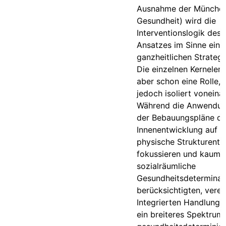
Ausnahme der Münchene
Gesundheit) wird die
Interventionslogik des 
Ansatzes im Sinne eine
ganzheitlichen Strategie
Die einzelnen Kernelem
aber schon eine Rolle, 
jedoch isoliert voneina
Während die Anwendun
der Bebauungspläne de
Innenentwicklung auf b
physische Strukturent
fokussieren und kaum
sozialräumliche
Gesundheitsdeterminan
berücksichtigten, verei
Integrierten Handlung
ein breiteres Spektrum