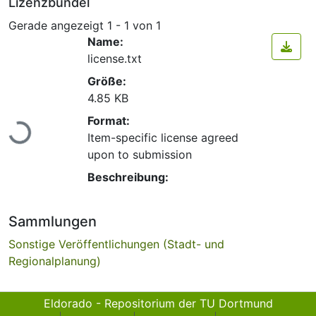
Lizenzbündel
Gerade angezeigt
1 - 1 von 1
Name:
license.txt
Größe:
4.85 KB
Format:
Lade...
Item-specific license agreed
upon to submission
Beschreibung:
Sammlungen
Sonstige Veröffentlichungen (Stadt- und
Regionalplanung)
Eldorado - Repositorium der TU Dortmund