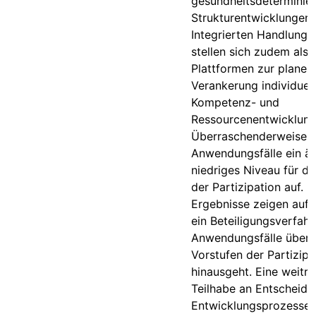
gesundheitsdeterminie
Strukturentwicklungen.
Integrierten Handlung
stellen sich zudem als 
Plattformen zur planer
Verankerung individuell
Kompetenz- und
Ressourcenentwicklung
Überraschenderweise w
Anwendungsfälle ein äh
niedriges Niveau für de
der Partizipation auf. D
Ergebnisse zeigen auf,
ein Beteiligungsverfahr
Anwendungsfälle über 
Vorstufen der Partizipa
hinausgeht. Eine weitr
Teilhabe an Entscheidu
Entwicklungsprozessen