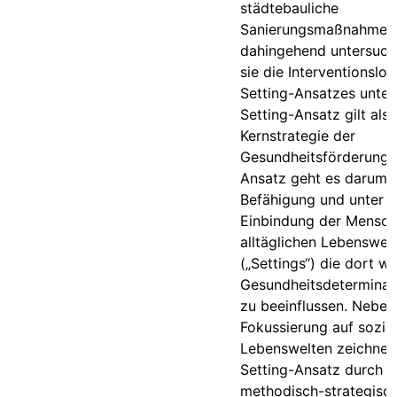
städtebauliche
Sanierungsmaßnahme)
dahingehend untersucht
sie die Interventionslog
Setting-Ansatzes unter
Setting-Ansatz gilt als
Kernstrategie der
Gesundheitsförderung. 
Ansatz geht es darum,
Befähigung und unter pa
Einbindung der Mensche
alltäglichen Lebenswel
(„Settings“) die dort w
Gesundheitsdeterminan
zu beeinflussen. Neben
Fokussierung auf sozia
Lebenswelten zeichnet 
Setting-Ansatz durch d
methodisch-strategisc