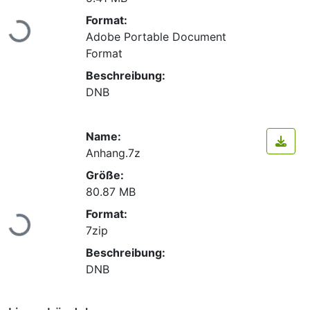
Format:
Lade...
Adobe Portable Document
Format
Beschreibung:
DNB
Name:
Anhang.7z
Größe:
80.87 MB
Format:
Lade...
7zip
Beschreibung:
DNB