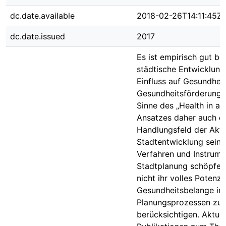
dc.date.available
2018-02-26T14:11:45Z
dc.date.issued
2017
Es ist empirisch gut be
städtische Entwicklung
Einfluss auf Gesundhei
Gesundheitsförderung 
Sinne des „Health in all
Ansatzes daher auch ei
Handlungsfeld der Akti
Stadtentwicklung sein.
Verfahren und Instrume
Stadtplanung schöpfen
nicht ihr volles Potenzi
Gesundheitsbelange in
Planungsprozessen zu
berücksichtigen. Aktuel