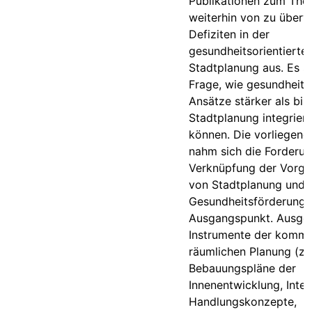
Publikationen zum Th
weiterhin von zu über
Defiziten in der
gesundheitsorientierte
Stadtplanung aus. Es ste
Frage, wie gesundheits
Ansätze stärker als bis
Stadtplanung integrier
können. Die vorliegend
nahm sich die Forderu
Verknüpfung der Vorg
von Stadtplanung und
Gesundheitsförderung
Ausgangspunkt. Ausge
Instrumente der komm
räumlichen Planung (z.
Bebauungspläne der
Innenentwicklung, Integ
Handlungskonzepte,