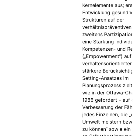
Kernelemente aus; erst
Entwicklung gesundhei
Strukturen auf der
verhältnispräventiven 
zweitens Partizipation 
eine Stärkung individue
Kompetenzen- und Res
(„Empowerment“) auf
verhaltensorientierter 
stärkere Berücksichtig
Setting-Ansatzes im
Planungsprozess zielt 
wie in der Ottawa-Cha
1986 gefordert – auf d
Verbesserung der Fähig
jedes Einzelnen, die „e
Umwelt meistern bzw. 
zu können“ sowie ein 