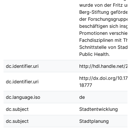
wurde von der Fritz un
Berg-Stiftung gefördert
der Forschungsgruppe
beschäftigen sich insg
Promotionen verschied
Fachdisziplinen mit Th
Schnittstelle von Stad
Public Health.
dc.identifier.uri
http://hdl.handle.net/
http://dx.doi.org/10.1
dc.identifier.uri
18777
dc.language.iso
de
dc.subject
Stadtentwicklung
dc.subject
Stadtplanung