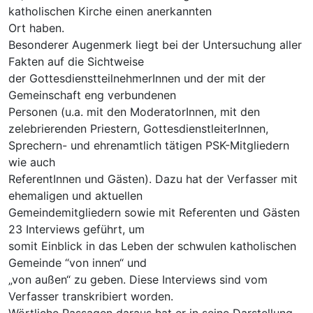
katholischen Kirche einen anerkannten
Ort haben.
Besonderer Augenmerk liegt bei der Untersuchung aller
Fakten auf die Sichtweise
der GottesdienstteilnehmerInnen und der mit der
Gemeinschaft eng verbundenen
Personen (u.a. mit den ModeratorInnen, mit den
zelebrierenden Priestern, GottesdienstleiterInnen,
Sprechern- und ehrenamtlich tätigen PSK-Mitgliedern
wie auch
ReferentInnen und Gästen). Dazu hat der Verfasser mit
ehemaligen und aktuellen
Gemeindemitgliedern sowie mit Referenten und Gästen
23 Interviews geführt, um
somit Einblick in das Leben der schwulen katholischen
Gemeinde “von innen“ und
„von außen“ zu geben. Diese Interviews sind vom
Verfasser transkribiert worden.
Wörtliche Passagen daraus hat er in seine Darstellung