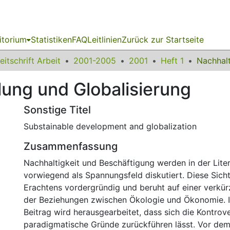
itorium
Statistiken
FAQ
Leitlinien
Zurück zur Startseite
eitschrift Arbeit
2001-2005
2001
Heft 1
lung und Globalisierung
Sonstige Titel
Substainable development and globalization
Zusammenfassung
Nachhaltigkeit und Beschäftigung werden in der Liter
vorwiegend als Spannungsfeld diskutiert. Diese Sicht
Erachtens vordergründig und beruht auf einer verk
der Beziehungen zwischen Ökologie und Ökonomie. 
Beitrag wird herausgearbeitet, dass sich die Kontrov
paradigmatische Gründe zurückführen lässt. Vor dem