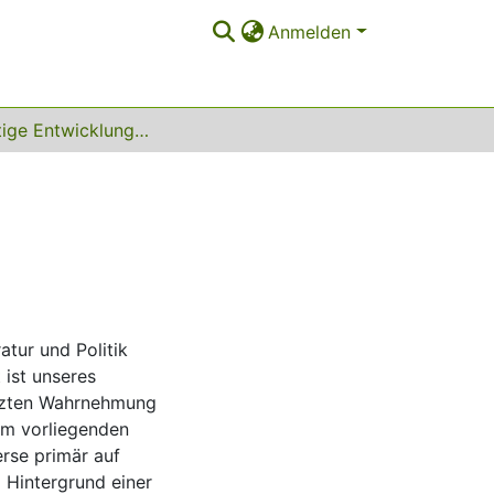
Anmelden
Nachhaltige Entwicklung und Globalisierung
atur und Politik
 ist unseres
ürzten Wahrnehmung
Im vorliegenden
erse primär auf
 Hintergrund einer