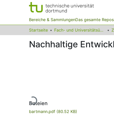
Bereiche & Sammlungen
Das gesamte Repos
Startseite
Fach- und Universitätsübergreifendes
Z
Nachhaltige Entwick
Lade...
Dateien
bartmann.pdf
(80.52 KB)