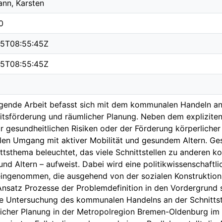
nn, Karsten
0
15T08:55:45Z
15T08:55:45Z
egende Arbeit befasst sich mit dem kommunalen Handeln an 
tsförderung und räumlicher Planung. Neben dem explizite
r gesundheitlichen Risiken oder der Förderung körperlicher 
n Umgang mit aktiver Mobilität und gesundem Altern. Gesu
ttsthema beleuchtet, das viele Schnittstellen zu anderen 
 und Altern – aufweist. Dabei wird eine politikwissenschaft
ingenommen, die ausgehend von der sozialen Konstruktio
nsatz Prozesse der Problemdefinition in den Vordergrund st
e Untersuchung des kommunalen Handelns an der Schnittst
icher Planung in der Metropolregion Bremen-Oldenburg im 