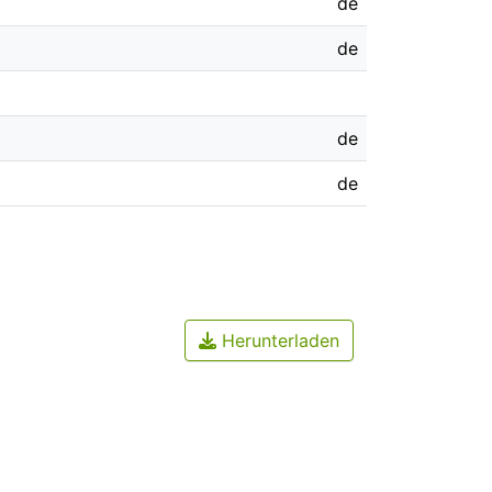
de
de
de
de
Herunterladen