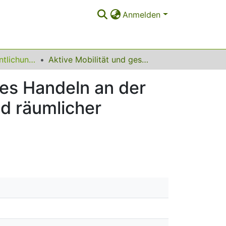
Anmelden
Sonstige Veröffentlichungen (Stadt- und Regionalplanung)
Aktive Mobilität und gesundes Altern: kommunales Handeln an der Schnittstelle zwischen Gesundheitsförderung und räumlicher Planung
es Handeln an der
d räumlicher