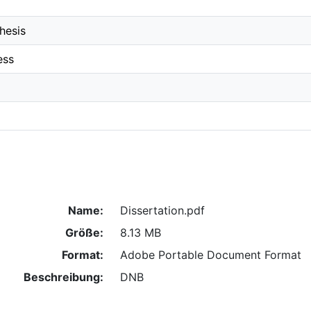
hesis
ess
Name:
Dissertation.pdf
Größe:
8.13 MB
Format:
Adobe Portable Document Format
Beschreibung:
DNB