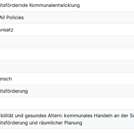
itsfördernde Kommunalentwicklung
All Policies
Ansatz
e
ensch
itsförderung
bilität und gesundes Altern: kommunales Handeln an der Sc
tsförderung und räumlicher Planung