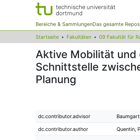
Bereiche & Sammlungen
Das gesamte Repos
Startseite
Fakultäten
Aktive Mobilität un
Schnittstelle zwisc
Planung
dc.contributor.advisor
Baumgart
dc.contributor.author
Quentin, 