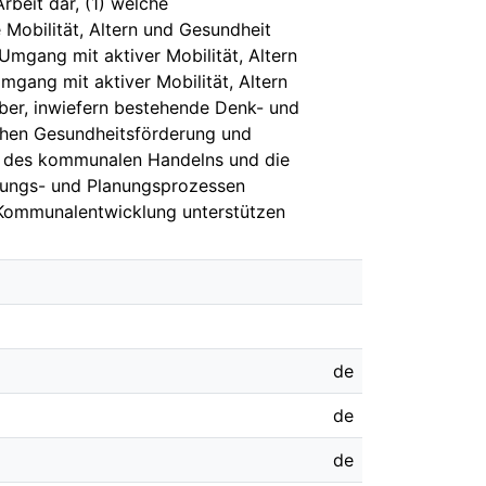
rbeit dar, (1) welche
obilität, Altern und Gesundheit
Umgang mit aktiver Mobilität, Altern
gang mit aktiver Mobilität, Altern
ber, inwiefern bestehende Denk- und
chen Gesundheitsförderung und
d des kommunalen Handelns und die
dungs- und Planungsprozessen
 Kommunalentwicklung unterstützen
de
de
de