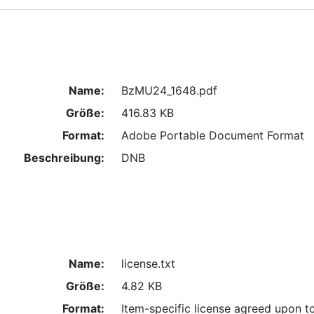
Name:
BzMU24_1648.pdf
Größe:
416.83 KB
Format:
Adobe Portable Document Format
Beschreibung:
DNB
Name:
license.txt
Größe:
4.82 KB
Format:
Item-specific license agreed upon t