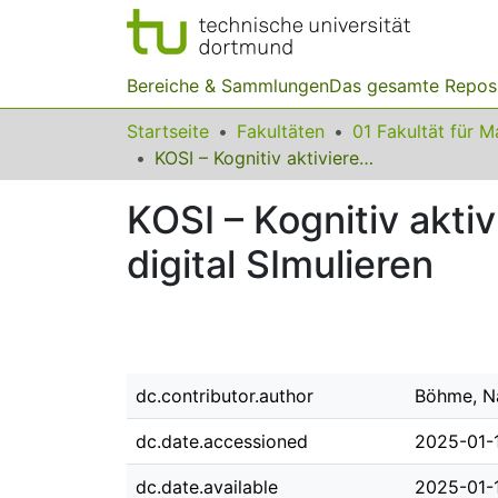
Bereiche & Sammlungen
Das gesamte Repos
Startseite
Fakultäten
KOSI – Kognitiv aktivierende Gespräche im Mathematikunterricht digital SImulieren
KOSI – Kognitiv akt
digital SImulieren
dc.contributor.author
Böhme, N
dc.date.accessioned
2025-01-
dc.date.available
2025-01-