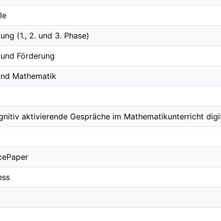
le
ung (1., 2. und 3. Phase)
 und Förderung
und Mathematik
gnitiv aktivierende Gespräche im Mathematikunterricht digi
cePaper
ess