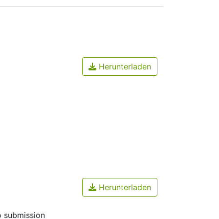
Herunterladen
Herunterladen
o submission