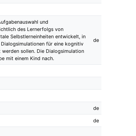
e Aufgabenauswahl und
ichtlich des Lernerfolgs von
le Selbstlerneinheiten entwickelt, in
de
Dialogsimulationen für eine kognitiv
t werden sollen. Die Dialogsimulation
be mit einem Kind nach.
de
de