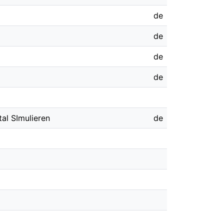
de
de
de
de
tal SImulieren
de