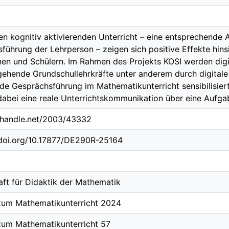
en kognitiv aktivierenden Unterricht – eine entsprechend
führung der Lehrperson – zeigen sich positive Effekte hins
nen und Schülern. Im Rahmen des Projekts KOSI werden digita
ehende Grundschullehrkräfte unter anderem durch digitale 
nde Gesprächsführung im Mathematikunterricht sensibilisier
dabei eine reale Unterrichtskommunikation über eine Aufga
l.handle.net/2003/43332
.doi.org/10.17877/DE290R-25164
aft für Didaktik der Mathematik
zum Mathematikunterricht 2024
zum Mathematikunterricht 57