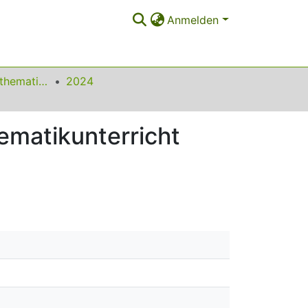
Anmelden
Beiträge zum Mathematikunterricht
2024
ematikunterricht