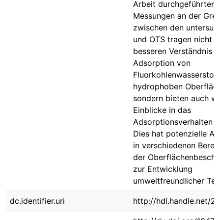
Arbeit durchgeführten
Messungen an der Gren
zwischen den untersuch
und OTS tragen nicht 
besseren Verständnis d
Adsorption von
Fluorkohlenwasserstof
hydrophoben Oberfläch
sondern bieten auch wi
Einblicke in das
Adsorptionsverhalten 
Dies hat potenzielle 
in verschiedenen Berei
der Oberflächenbeschi
zur Entwicklung
umweltfreundlicher Tec
dc.identifier.uri
http://hdl.handle.net/