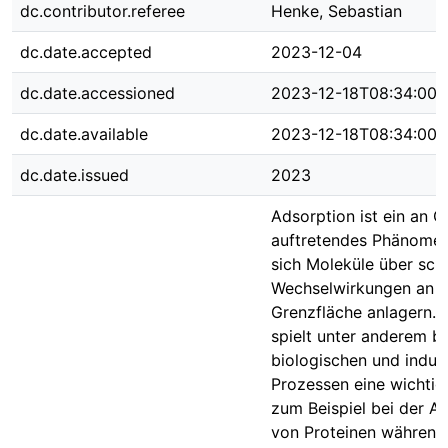
dc.contributor.referee
Henke, Sebastian
dc.date.accepted
2023-12-04
dc.date.accessioned
2023-12-18T08:34:00Z
dc.date.available
2023-12-18T08:34:00Z
dc.date.issued
2023
Adsorption ist ein an 
auftretendes Phänomen
sich Moleküle über sc
Wechselwirkungen an e
Grenzfläche anlagern. 
spielt unter anderem be
biologischen und indust
Prozessen eine wichtige
zum Beispiel bei der A
von Proteinen während