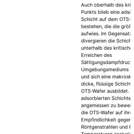
Auch oberhalb des krit
Punkts blieb eine adsor
Schicht auf dem OTS-W
bestehen, die die größt
aufwies. Im Gegensatz
divergieren die Schich
unterhalb des kritische
Erreichen des
Sättigungsdampfdrucks
Umgebungsmediums ko
und sich eine makrosk
dicke, flüssige Schicht
OTS-Wafer ausbildet. 
adsorbierten Schichten
angemessen zu bewert
die OTS-Wafer auf ihre
Empfindlichkeit gegen
Röntgenstrahlen und h