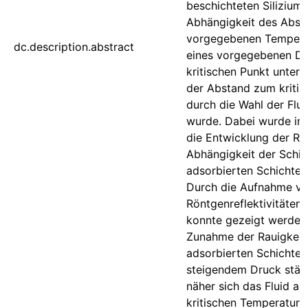
beschichteten Silizium
Abhängigkeit des Abst
vorgegebenen Tempera
dc.description.abstract
eines vorgegebenen D
kritischen Punkt unters
der Abstand zum kritis
durch die Wahl der Flui
wurde. Dabei wurde in
die Entwicklung der Rau
Abhängigkeit der Schic
adsorbierten Schichten 
Durch die Aufnahme v
Röntgenreflektivitäten 
konnte gezeigt werden,
Zunahme der Rauigkeit
adsorbierten Schichten
steigendem Druck stärke
näher sich das Fluid an
kritischen Temperatur b