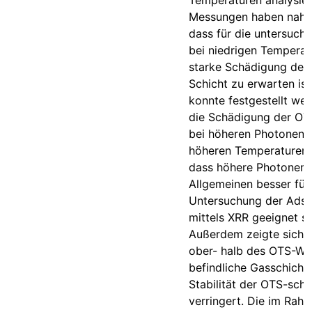
Temperaturen analysier
Messungen haben nahe
dass für die untersucht
bei niedrigen Temperat
starke Schädigung der
Schicht zu erwarten ist
konnte festgestellt we
die Schädigung der OT
bei höheren Photonene
höheren Temperaturen a
dass höhere Photonene
Allgemeinen besser für
Untersuchung der Adso
mittels XRR geeignet si
Außerdem zeigte sich, 
ober- halb des OTS-Wa
befindliche Gasschicht 
Stabilität der OTS-schi
verringert. Die im Rah