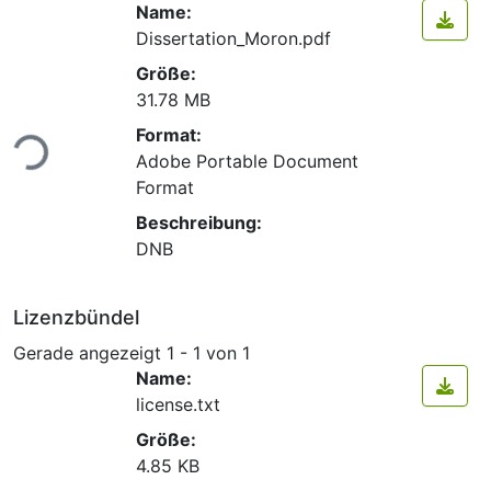
Name:
Dissertation_Moron.pdf
Größe:
31.78 MB
Format:
Lade...
Adobe Portable Document
Format
Beschreibung:
DNB
Lizenzbündel
Gerade angezeigt
1 - 1 von 1
Name:
license.txt
Größe:
4.85 KB