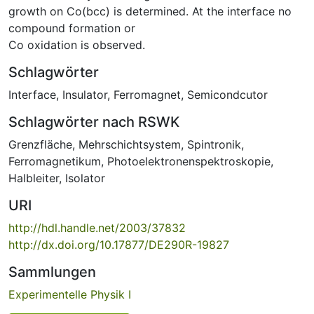
growth on Co(bcc) is determined. At the interface no
compound formation or
Co oxidation is observed.
Schlagwörter
Interface
,
Insulator
,
Ferromagnet
,
Semicondcutor
Schlagwörter nach RSWK
Grenzfläche
,
Mehrschichtsystem
,
Spintronik
,
Ferromagnetikum
,
Photoelektronenspektroskopie
,
Halbleiter
,
Isolator
URI
http://hdl.handle.net/2003/37832
http://dx.doi.org/10.17877/DE290R-19827
Sammlungen
Experimentelle Physik I