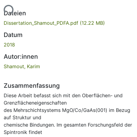
Lade...
Dateien
Dissertation_Shamout_PDFA.pdf
(12.22 MB)
Datum
2018
Autor:innen
Shamout, Karim
Zusammenfassung
Diese Arbeit befasst sich mit den Oberflächen- und
Grenzflächeneigenschaften
des Mehrschichtsystems MgO/Co/GaAs(001) im Bezug
auf Struktur und
chemische Bindungen. Im gesamten Forschungsfeld der
Spintronik findet