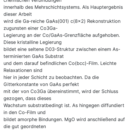
innerhalb des Mehrschichtsystems. Als Hauptergebnis
dieser Arbeit
wird die Ga-reiche GaAs(001) c(8×2) Rekonstruktion
zugunsten einer Co3Ga-
Legierung an der Co/GaAs-Grenzfläche aufgehoben.
Diese kristalline Legierung
bildet eine seltene D03-Struktur zwischen einem As-
terminierten GaAs Substrat
und dem darauf befindlichen Co(bcc)-Film. Leichte
Relaxationen sind
hier in jeder Schicht zu beobachten. Da die
Gitterkonstante von GaAs perfekt
mit der von Co3Ga übereinstimmt, wird der Schluss
gezogen, dass dieses
Wachstum substratbedingt ist. As hingegen diffundiert
in den Co-Film und
bildet amorphe Bindungen. MgO wird anschließend auf
die gut geordneten