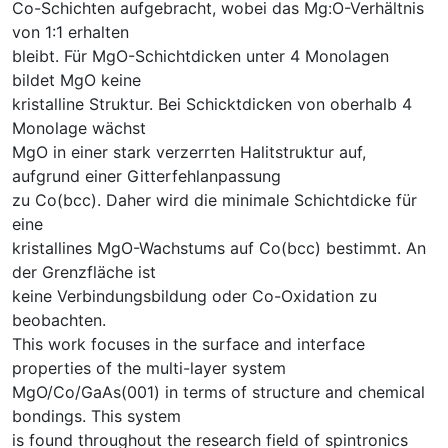
Co-Schichten aufgebracht, wobei das Mg:O-Verhältnis
von 1:1 erhalten
bleibt. Für MgO-Schichtdicken unter 4 Monolagen
bildet MgO keine
kristalline Struktur. Bei Schicktdicken von oberhalb 4
Monolage wächst
MgO in einer stark verzerrten Halitstruktur auf,
aufgrund einer Gitterfehlanpassung
zu Co(bcc). Daher wird die minimale Schichtdicke für
eine
kristallines MgO-Wachstums auf Co(bcc) bestimmt. An
der Grenzfläche ist
keine Verbindungsbildung oder Co-Oxidation zu
beobachten.
This work focuses in the surface and interface
properties of the multi-layer system
MgO/Co/GaAs(001) in terms of structure and chemical
bondings. This system
is found throughout the research field of spintronics