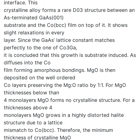
interface. This
crystalline alloy forms a rare D03 structure between an
As-terminated GaAs(001)
substrate and the Co(bcc) film on top of it. It shows
slight relaxations in every
layer. Since the GaAs’ lattice constant matches
perfectly to the one of Co3Ga,
it is concluded that this growth is substrate induced. As
diffuses into the Co
film forming amorphous bondings. MgO is then
deposited on the well ordered
Co layers preserving the Mg:O ratio by 1:1. For MgO
thicknesses below than
4 monolayers MgO forms no crystalline structure. For a
thicknesses above 4
monolayers MgO grows in a highly distorted halite
structure due to a lattice
mismatch to Co(bcc). Therefore, the minimum
thickness of crystalline MgO