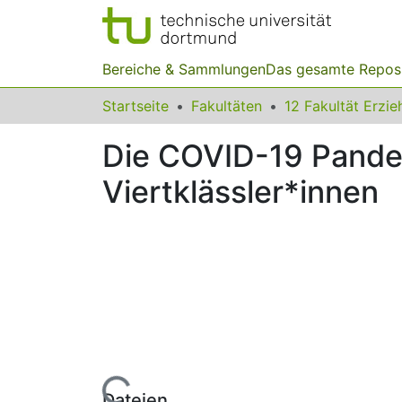
Bereiche & Sammlungen
Das gesamte Repos
Startseite
Fakultäten
Die COVID-19 Pande
Viertklässler*innen
Lade...
Dateien