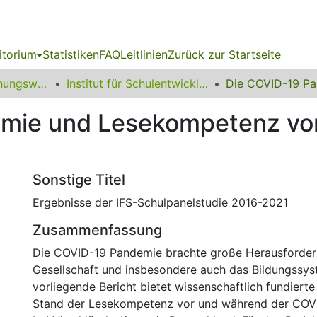
itorium
Statistiken
FAQ
Leitlinien
Zurück zur Startseite
12 Fakultät Erziehungswissenschaft, Psychologie und Bildungsforschung
Institut für Schulentwicklungsforschung
mie und Lesekompetenz vo
Sonstige Titel
Ergebnisse der IFS-Schulpanelstudie 2016-2021
Zusammenfassung
Die COVID-19 Pandemie brachte große Herausforder
Gesellschaft und insbesondere auch das Bildungssyst
vorliegende Bericht bietet wissenschaftlich fundier
Stand der Lesekompetenz vor und während der COV