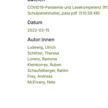
COVID19-Pandemie und Lesekompetenz (IF
Schulpanelstudie)_pass.pdf
(510.58 KB)
Datum
2022-03-15
Autor:innen
Ludewig, Ulrich
Schlitter, Theresa
Lorenz, Ramona
Kleinkorres, Ruben
Schaufelberger, Rahim
Frey, Andreas
McElvany, Nele