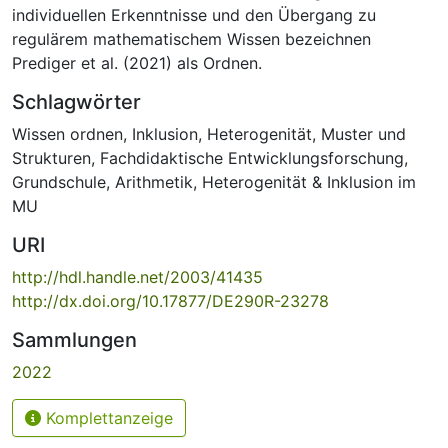
individuellen Erkenntnisse und den Übergang zu
regulärem mathematischem Wissen bezeichnen
Prediger et al. (2021) als Ordnen.
Schlagwörter
Wissen ordnen
,
Inklusion
,
Heterogenität
,
Muster und
Strukturen
,
Fachdidaktische Entwicklungsforschung
,
Grundschule
,
Arithmetik
,
Heterogenität & Inklusion im
MU
URI
http://hdl.handle.net/2003/41435
http://dx.doi.org/10.17877/DE290R-23278
Sammlungen
2022
Komplettanzeige