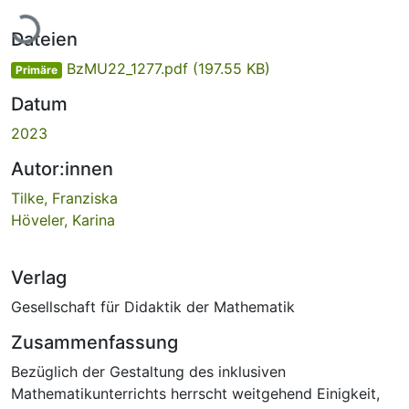
Lade...
Dateien
BzMU22_1277.pdf
(197.55 KB)
Primäre
Datum
2023
Autor:innen
Tilke, Franziska
Höveler, Karina
Verlag
Gesellschaft für Didaktik der Mathematik
Zusammenfassung
Bezüglich der Gestaltung des inklusiven
Mathematikunterrichts herrscht weitgehend Einigkeit,