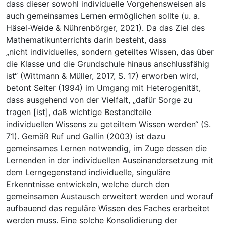
dass dieser sowohl individuelle Vorgehensweisen als
auch gemeinsames Lernen ermöglichen sollte (u. a.
Häsel-Weide & Nührenbörger, 2021). Da das Ziel des
Mathematikunterrichts darin besteht, dass
„nicht individuelles, sondern geteiltes Wissen, das über
die Klasse und die Grundschule hinaus anschlussfähig
ist“ (Wittmann & Müller, 2017, S. 17) erworben wird,
betont Selter (1994) im Umgang mit Heterogenität,
dass ausgehend von der Vielfalt, „dafür Sorge zu
tragen [ist], daß wichtige Bestandteile
individuellen Wissens zu geteiltem Wissen werden“ (S.
71). Gemäß Ruf und Gallin (2003) ist dazu
gemeinsames Lernen notwendig, im Zuge dessen die
Lernenden in der individuellen Auseinandersetzung mit
dem Lerngegenstand individuelle, singuläre
Erkenntnisse entwickeln, welche durch den
gemeinsamen Austausch erweitert werden und worauf
aufbauend das reguläre Wissen des Faches erarbeitet
werden muss. Eine solche Konsolidierung der