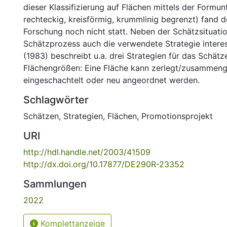
dieser Klassifizierung auf Flächen mittels der Formun
rechteckig, kreisförmig, krummlinig begrenzt) fand de
Forschung noch nicht statt. Neben der Schätzsituatio
Schätzprozess auch die verwendete Strategie interes
(1983) beschreibt u.a. drei Strategien für das Schät
Flächengrößen: Eine Fläche kann zerlegt/zusammeng
eingeschachtelt oder neu angeordnet werden.
Schlagwörter
Schätzen
,
Strategien
,
Flächen
,
Promotionsprojekt
URI
http://hdl.handle.net/2003/41509
http://dx.doi.org/10.17877/DE290R-23352
Sammlungen
2022
Komplettanzeige