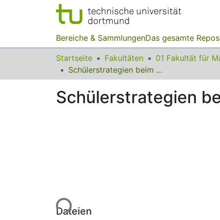
Bereiche & Sammlungen
Das gesamte Repos
Startseite
Fakultäten
Schülerstrategien beim Schätzen von Flächeninhalten
Schülerstrategien b
Lade...
Dateien