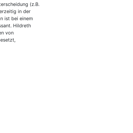
terscheidung (z.B.
rzeitig in der
n ist bei einem
sant. Hildreth
zen von
esetzt,