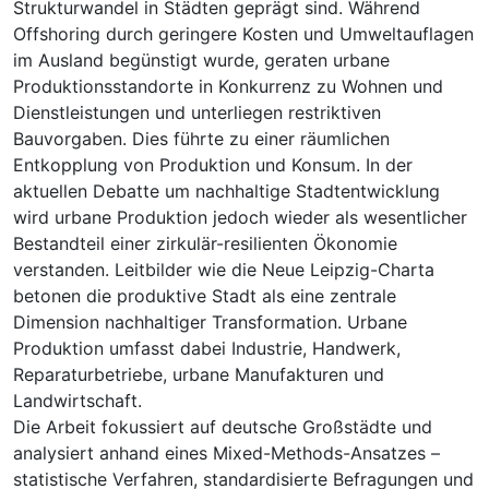
Strukturwandel in Städten geprägt sind. Während
Offshoring durch geringere Kosten und Umweltauflagen
im Ausland begünstigt wurde, geraten urbane
Produktionsstandorte in Konkurrenz zu Wohnen und
Dienstleistungen und unterliegen restriktiven
Bauvorgaben. Dies führte zu einer räumlichen
Entkopplung von Produktion und Konsum. In der
aktuellen Debatte um nachhaltige Stadtentwicklung
wird urbane Produktion jedoch wieder als wesentlicher
Bestandteil einer zirkulär-resilienten Ökonomie
verstanden. Leitbilder wie die Neue Leipzig-Charta
betonen die produktive Stadt als eine zentrale
Dimension nachhaltiger Transformation. Urbane
Produktion umfasst dabei Industrie, Handwerk,
Reparaturbetriebe, urbane Manufakturen und
Landwirtschaft.
Die Arbeit fokussiert auf deutsche Großstädte und
analysiert anhand eines Mixed-Methods-Ansatzes –
statistische Verfahren, standardisierte Befragungen und