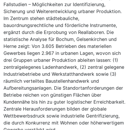
Fallstudien – Möglichkeiten zur Identifizierung,
Sicherung und Weiterentwicklung urbaner Produktion.
Im Zentrum stehen städtebauliche,
bauordnungsrechtliche und förderliche Instrumente,
ergänzt durch die Erprobung von Reallaboren. Die
statistische Analyse für Bochum, Gelsenkirchen und
Herne zeigt: Von 3.605 Betrieben des materiellen
Gewerbes liegen 2.967 in urbanen Lagen, wovon sich
drei Gruppen urbaner Produktion ableiten lassen: (1)
zentralgelegenes Ladenhandwerk, (2) zentral gelegene
Industriebetriebe und Werkstatthandwerk sowie (3)
räumlich verteiltes Baustellenhandwerk und
Aufbereitungsanlagen. Die Standortanforderungen der
Betriebe reichen von günstigen Flächen über
Kundennähe bis hin zu guter logistischer Erreichbarkeit.
Zentrale Herausforderungen bilden der globale
Wettbewerbsdruck sowie industrielle Gentrifizierung,
die durch Konkurrenz mit Wohnen oder höherwertigem
Gewerbe verstärkt wird.