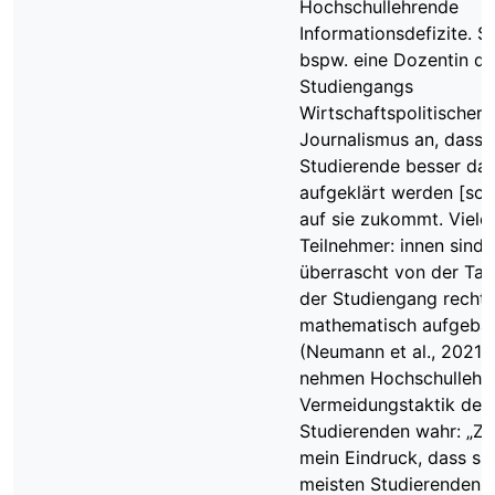
Hochschullehrende
Informationsdefizite. S
bspw. eine Dozentin de
Studiengangs
Wirtschaftspolitischer
Journalismus an, dass
Studierende besser da
aufgeklärt werden [soll
auf sie zukommt. Viele
Teilnehmer: innen sind v
überrascht von der Tat
der Studiengang recht
mathematisch aufgebaut
(Neumann et al., 2021, 
nehmen Hochschullehre
Vermeidungstaktik der
Studierenden wahr: „Zu
mein Eindruck, dass sic
meisten Studierenden f