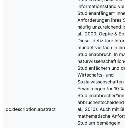
Informationsstand viele
Studienanfänger* innen
Anforderungen ihres S
häufig unzureichend ist
al., 2000; Oepke & Eber
Dieser defizitäre Infor
mündet vielfach in ein
Studienabbruch. In ma
naturwissenschaftliche
Studienfächern und de
Wirtschafts- und
Sozialwissenschaften s
Erwartungen für 10 % d
Studienabbrecher*inne
abbruchentscheidend (
dc.description.abstract
al., 2010). Auch mit Bli
mathematische Anford
Studium bemängeln