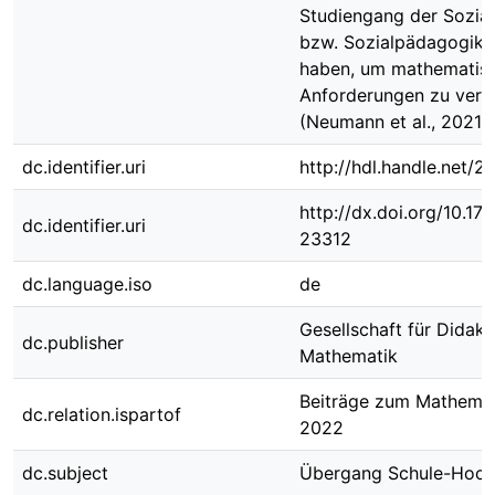
Studiengang der Sozial
bzw. Sozialpädagogik 
haben, um mathematis
Anforderungen zu verm
(Neumann et al., 2021, S
dc.identifier.uri
http://hdl.handle.net/
http://dx.doi.org/10.1
dc.identifier.uri
23312
dc.language.iso
de
Gesellschaft für Didakt
dc.publisher
Mathematik
Beiträge zum Mathemat
dc.relation.ispartof
2022
dc.subject
Übergang Schule-Hoch