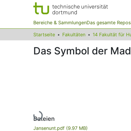
Bereiche & Sammlungen
Das gesamte Repos
Startseite
Fakultäten
Das Symbol der Ma
Lade...
Dateien
Jansenunt.pdf
(9.97 MB)