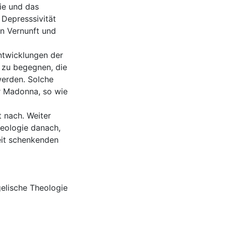
ie und das
Depresssivität
n Vernunft und
ntwicklungen der
n zu begegnen, die
 werden. Solche
r Madonna, so wie
 nach. Weiter
heologie danach,
eit schenkenden
elische Theologie