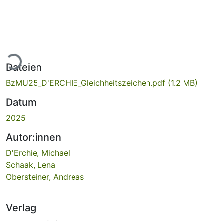
Lade...
Dateien
BzMU25_D'ERCHIE_Gleichheitszeichen.pdf
(1.2 MB)
Datum
2025
Autor:innen
D'Erchie, Michael
Schaak, Lena
Obersteiner, Andreas
Verlag