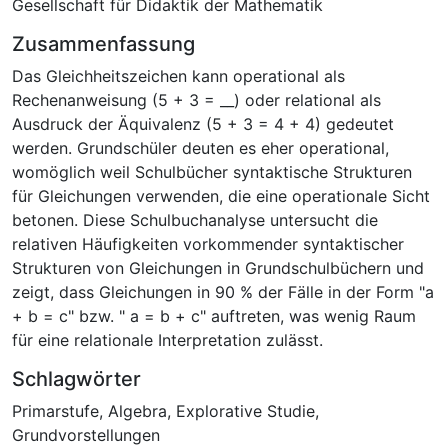
Gesellschaft für Didaktik der Mathematik
Zusammenfassung
Das Gleichheitszeichen kann operational als
Rechenanweisung (5 + 3 = __) oder relational als
Ausdruck der Äquivalenz (5 + 3 = 4 + 4) gedeutet
werden. Grundschüler deuten es eher operational,
womöglich weil Schulbücher syntaktische Strukturen
für Gleichungen verwenden, die eine operationale Sicht
betonen. Diese Schulbuchanalyse untersucht die
relativen Häufigkeiten vorkommender syntaktischer
Strukturen von Gleichungen in Grundschulbüchern und
zeigt, dass Gleichungen in 90 % der Fälle in der Form "a
+ b = c" bzw. " a = b + c" auftreten, was wenig Raum
für eine relationale Interpretation zulässt.
Schlagwörter
Primarstufe
,
Algebra
,
Explorative Studie
,
Grundvorstellungen