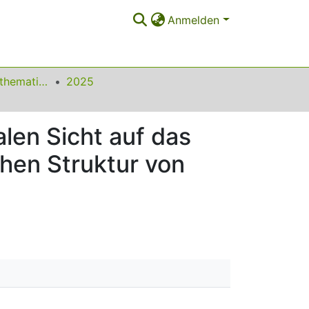
Anmelden
Beiträge zum Mathematikunterricht
2025
alen Sicht auf das
chen Struktur von