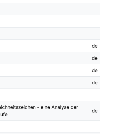
de
de
de
de
eichheitszeichen - eine Analyse der
de
tufe