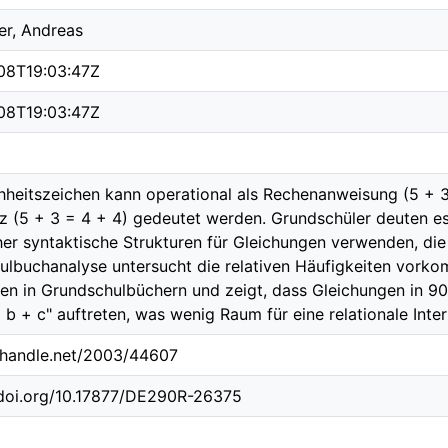
er, Andreas
08T19:03:47Z
08T19:03:47Z
hheitszeichen kann operational als Rechenanweisung (5 + 3 
z (5 + 3 = 4 + 4) gedeutet werden. Grundschüler deuten es
er syntaktische Strukturen für Gleichungen verwenden, die 
ulbuchanalyse untersucht die relativen Häufigkeiten vork
en in Grundschulbüchern und zeigt, dass Gleichungen in 90 
 b + c" auftreten, was wenig Raum für eine relationale Inter
l.handle.net/2003/44607
.doi.org/10.17877/DE290R-26375