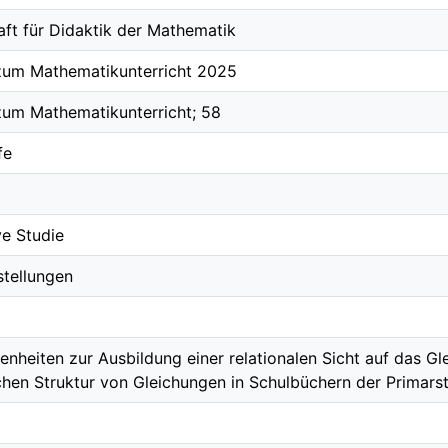
aft für Didaktik der Mathematik
zum Mathematikunterricht 2025
zum Mathematikunterricht; 58
fe
ve Studie
tellungen
enheiten zur Ausbildung einer relationalen Sicht auf das Gl
chen Struktur von Gleichungen in Schulbüchern der Primars