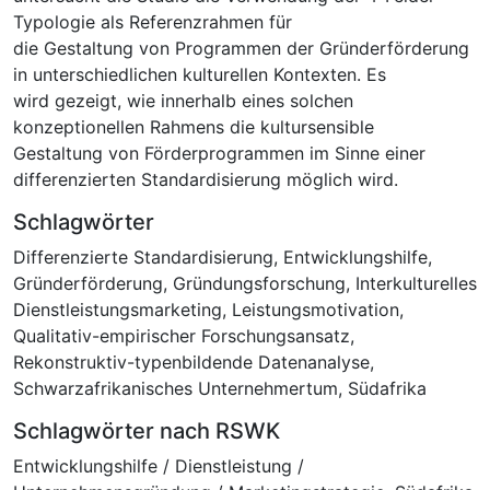
Typologie als Referenzrahmen für
die Gestaltung von Programmen der Gründerförderung
in unterschiedlichen kulturellen Kontexten. Es
wird gezeigt, wie innerhalb eines solchen
konzeptionellen Rahmens die kultursensible
Gestaltung von Förderprogrammen im Sinne einer
differenzierten Standardisierung möglich wird.
Schlagwörter
Differenzierte Standardisierung
,
Entwicklungshilfe
,
Gründerförderung
,
Gründungsforschung
,
Interkulturelles
Dienstleistungsmarketing
,
Leistungsmotivation
,
Qualitativ-empirischer Forschungsansatz
,
Rekonstruktiv-typenbildende Datenanalyse
,
Schwarzafrikanisches Unternehmertum
,
Südafrika
Schlagwörter nach RSWK
Entwicklungshilfe / Dienstleistung /