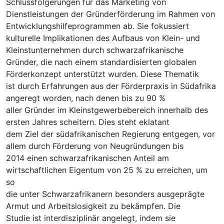
Schlussfolgerungen für das Marketing von
Dienstleistungen der Gründerförderung im Rahmen von
Entwicklungshilfeprogrammen ab. Sie fokussiert
kulturelle Implikationen des Aufbaus von Klein- und
Kleinstunternehmen durch schwarzafrikanische
Gründer, die nach einem standardisierten globalen
Förderkonzept unterstützt wurden. Diese Thematik
ist durch Erfahrungen aus der Förderpraxis in Südafrika
angeregt worden, nach denen bis zu 90 %
aller Gründer im Kleinstgewerbebereich innerhalb des
ersten Jahres scheitern. Dies steht eklatant
dem Ziel der südafrikanischen Regierung entgegen, vor
allem durch Förderung von Neugründungen bis
2014 einen schwarzafrikanischen Anteil am
wirtschaftlichen Eigentum von 25 % zu erreichen, um
so
die unter Schwarzafrikanern besonders ausgeprägte
Armut und Arbeitslosigkeit zu bekämpfen. Die
Studie ist interdisziplinär angelegt, indem sie