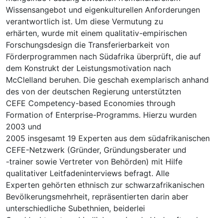
Wissensangebot und eigenkulturellen Anforderungen
verantwortlich ist. Um diese Vermutung zu
erhärten, wurde mit einem qualitativ-empirischen
Forschungsdesign die Transferierbarkeit von
Förderprogrammen nach Südafrika überprüft, die auf
dem Konstrukt der Leistungsmotivation nach
McClelland beruhen. Die geschah exemplarisch anhand
des von der deutschen Regierung unterstützten
CEFE Competency-based Economies through
Formation of Enterprise-Programms. Hierzu wurden
2003 und
2005 insgesamt 19 Experten aus dem südafrikanischen
CEFE-Netzwerk (Gründer, Gründungsberater und
-trainer sowie Vertreter von Behörden) mit Hilfe
qualitativer Leitfadeninterviews befragt. Alle
Experten gehörten ethnisch zur schwarzafrikanischen
Bevölkerungsmehrheit, repräsentierten darin aber
unterschiedliche Subethnien, beiderlei