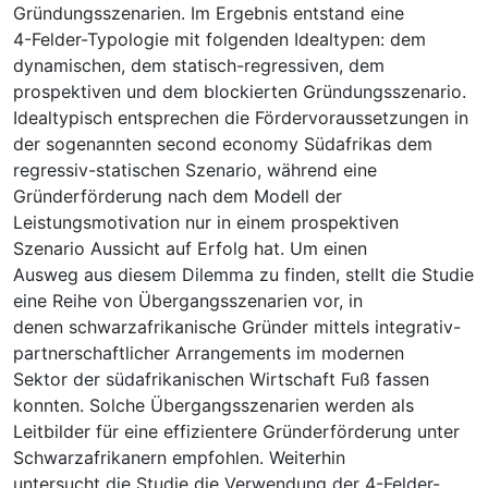
Gründungsszenarien. Im Ergebnis entstand eine
4-Felder-Typologie mit folgenden Idealtypen: dem
dynamischen, dem statisch-regressiven, dem
prospektiven und dem blockierten Gründungsszenario.
Idealtypisch entsprechen die Fördervoraussetzungen in
der sogenannten second economy Südafrikas dem
regressiv-statischen Szenario, während eine
Gründerförderung nach dem Modell der
Leistungsmotivation nur in einem prospektiven
Szenario Aussicht auf Erfolg hat. Um einen
Ausweg aus diesem Dilemma zu finden, stellt die Studie
eine Reihe von Übergangsszenarien vor, in
denen schwarzafrikanische Gründer mittels integrativ-
partnerschaftlicher Arrangements im modernen
Sektor der südafrikanischen Wirtschaft Fuß fassen
konnten. Solche Übergangsszenarien werden als
Leitbilder für eine effizientere Gründerförderung unter
Schwarzafrikanern empfohlen. Weiterhin
untersucht die Studie die Verwendung der 4-Felder-