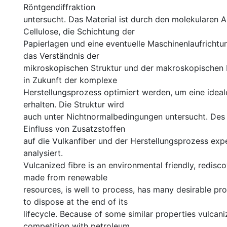
Röntgendiffraktion
untersucht. Das Material ist durch den molekularen 
Cellulose, die Schichtung der
Papierlagen und eine eventuelle Maschinenlaufrichtu
das Verständnis der
mikroskopischen Struktur und der makroskopischen E
in Zukunft der komplexe
Herstellungsprozess optimiert werden, um eine ideal
erhalten. Die Struktur wird
auch unter Nichtnormalbedingungen untersucht. Des 
Einfluss von Zusatzstoffen
auf die Vulkanfiber und der Herstellungsprozess exp
analysiert.
Vulcanized fibre is an environmental friendly, rediscov
made from renewable
resources, is well to process, has many desirable pro
to dispose at the end of its
lifecycle. Because of some similar properties vulcaniz
competition with petroleum