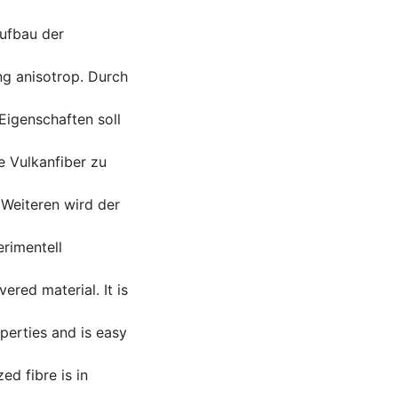
Aufbau der
ng anisotrop. Durch
igenschaften soll
e Vulkanfiber zu
Weiteren wird der
erimentell
ered material. It is
perties and is easy
ed fibre is in