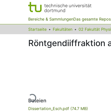
Bereiche & Sammlungen
Das gesamte Repos
Startseite
Fakultäten
02 Fakultät Phys
Röntgendiiffraktion 
Lade...
Dateien
Dissertation_Esch.pdf
(74.7 MB)