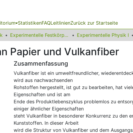
itorium
Statistiken
FAQ
Leitlinien
Zurück zur Startseite
ik
Experimentelle Festkörperphysik
Experimentelle Physik I
an Papier und Vulkanfiber
Zusammenfassung
Vulkanfiber ist ein umweltfreundlicher, wiederentdeck
wird aus nachwachsenden
Rohstoffen hergestellt, ist gut zu bearbeiten, hat v
Eigenschaften und ist am
Ende des Produktlebenszyklus problemlos zu entsor
einiger ähnlicher Eigenschaften
steht Vulkanfiber in besonderer Konkurrenz zu den e
Kunststoffen. In dieser Arbeit
wird die Struktur von Vulkanfiber und dem Ausgangss