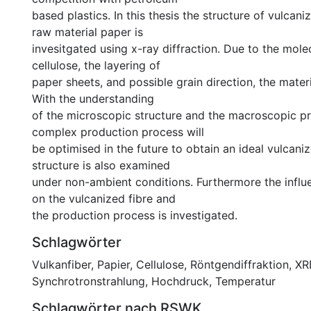
based plastics. In this thesis the structure of vulcani
raw material paper is
invesitgated using x-ray diffraction. Due to the mole
cellulose, the layering of
paper sheets, and possible grain direction, the materi
With the understanding
of the microscopic structure and the macroscopic pr
complex production process will
be optimised in the future to obtain an ideal vulcaniz
structure is also examined
under non-ambient conditions. Furthermore the influ
on the vulcanized fibre and
the production process is investigated.
Schlagwörter
Vulkanfiber
,
Papier
,
Cellulose
,
Röntgendiffraktion
,
XR
Synchrotronstrahlung
,
Hochdruck
,
Temperatur
Schlagwörter nach RSWK