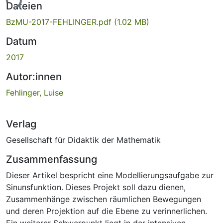
ade...
Dateien
BzMU-2017-FEHLINGER.pdf
(1.02 MB)
Datum
2017
Autor:innen
Fehlinger, Luise
Verlag
Gesellschaft für Didaktik der Mathematik
Zusammenfassung
Dieser Artikel bespricht eine Modellierungsaufgabe zur
Sinunsfunktion. Dieses Projekt soll dazu dienen,
Zusammenhänge zwischen räumlichen Bewegungen
und deren Projektion auf die Ebene zu verinnerlichen.
Ein weiterer Schwerpunkt liegt in der intensiven