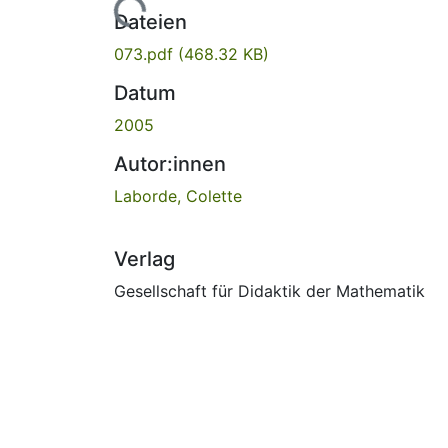
Lade...
Dateien
073.pdf
(468.32 KB)
Datum
2005
Autor:innen
Laborde, Colette
Verlag
Gesellschaft für Didaktik der Mathematik