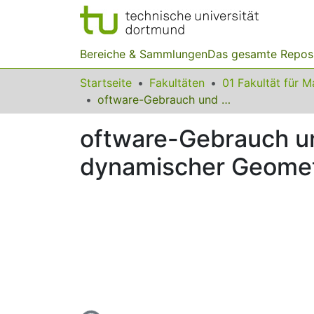
Bereiche & Sammlungen
Das gesamte Repos
Startseite
Fakultäten
oftware-Gebrauch und Wissensentwicklung am Beispiel dynamischer Geometriesoftware
oftware-Gebrauch u
dynamischer Geomet