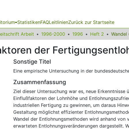
itorium
Statistiken
FAQ
Leitlinien
Zurück zur Startseite
eitschrift Arbeit
1996-2000
1996
Heft 2
aktoren der Fertigungsentl
Sonstige Titel
Eine empirische Untersuchung in der bundesdeutsche
Zusammenfassung
Ziel dieser Untersuchung war es, neue Erkenntnisse ü
Einflußfaktoren der Lohnhöhe und Entlohnungszufried
industriellen Fertigung zu gewinnen, um daraus Hinwe
Gestaltung möglichst effizienter Entlohnungsmethode
Wandel der Entlohnungsmethoden wird anhand von 
erwarteten Entlohnungsveränderungen dargestellt. W