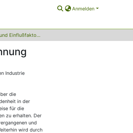
Anmelden
Wandel und Einflußfaktoren der Fertigungsentlohnung
ohnung
n Industrie
ber die
enheit in der
ise für die
n zu erhalten. Der
vergangenen und
eiterhin wird durch