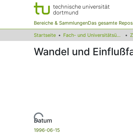
Bereiche & Sammlungen
Das gesamte Repos
Startseite
Fach- und Universitätsübergreifendes
Z
Wandel und Einflußf
Lade...
Datum
1996-06-15