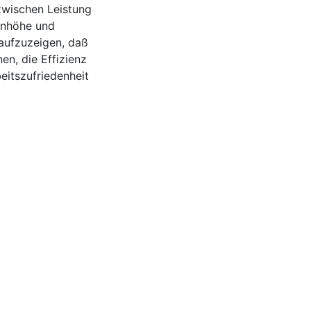
zwischen Leistung
ohnhöhe und
 aufzuzeigen, daß
n, die Effizienz
eitszufriedenheit