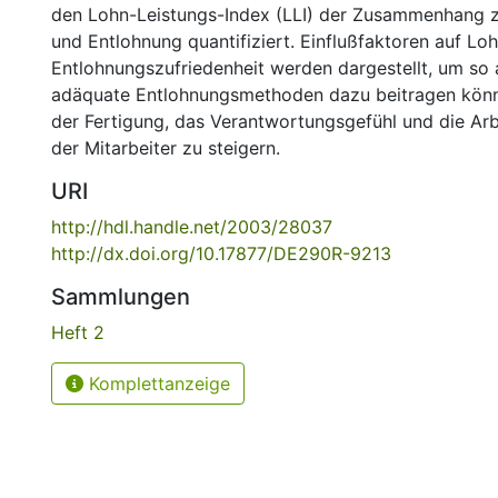
den Lohn-Leistungs-Index (LLI) der Zusammenhang 
und Entlohnung quantifiziert. Einflußfaktoren auf L
Entlohnungszufriedenheit werden dargestellt, um so
adäquate Entlohnungsmethoden dazu beitragen könne
der Fertigung, das Verantwortungsgefühl und die Arb
der Mitarbeiter zu steigern.
URI
http://hdl.handle.net/2003/28037
http://dx.doi.org/10.17877/DE290R-9213
Sammlungen
Heft 2
Komplettanzeige