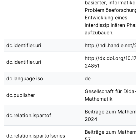
basierter, informatikdi
Problemlöseforschung 
Entwicklung eines
interdisziplinären Pha
aufzubauen.
dc.identifier.uri
http://hdl.handle.net/
http://dx.doi.org/10.1
dc.identifier.uri
24851
dc.language.iso
de
Gesellschaft für Didakt
dc.publisher
Mathematik
Beiträge zum Mathemat
dc.relation.ispartof
2024
Beiträge zum Mathemat
dc.relation.ispartofseries
57