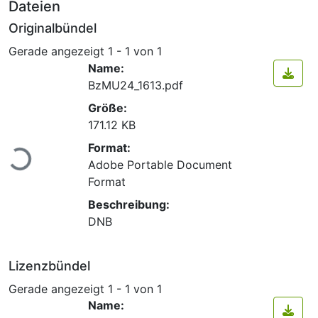
Dateien
Originalbündel
Gerade angezeigt
1 - 1 von 1
Name:
BzMU24_1613.pdf
Größe:
171.12 KB
Lade...
Format:
Adobe Portable Document
Format
Beschreibung:
DNB
Lizenzbündel
Gerade angezeigt
1 - 1 von 1
Name: