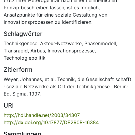
trotz ihrer Heterogenität nach einem einheitlichen
Prinzip beschreiben lassen, ist es möglich,
Ansatzpunkte für eine soziale Gestaltung von
Innovationsprozessen zu identifizieren.
Schlagwörter
Technikgenese
,
Akteur-Netzwerke
,
Phasenmodell
,
Transrapid
,
Airbus
,
Innovationsprozesse
,
Technologiepolitik
Zitierform
Weyer, Johannes, et al. Technik, die Gesellschaft schafft
: soziale Netzwerke als Ort der Technikgenese . Berlin:
Ed. Sigma, 1997.
URI
http://hdl.handle.net/2003/34307
http://dx.doi.org/10.17877/DE290R-16384
Sammlungen