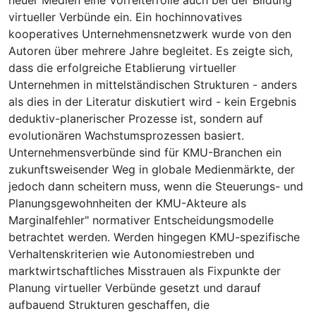
virtueller Verbünde ein. Ein hochinnovatives
kooperatives Unternehmensnetzwerk wurde von den
Autoren über mehrere Jahre begleitet. Es zeigte sich,
dass die erfolgreiche Etablierung virtueller
Unternehmen in mittelständischen Strukturen - anders
als dies in der Literatur diskutiert wird - kein Ergebnis
deduktiv-planerischer Prozesse ist, sondern auf
evolutionären Wachstumsprozessen basiert.
Unternehmensverbünde sind für KMU-Branchen ein
zukunftsweisender Weg in globale Medienmärkte, der
jedoch dann scheitern muss, wenn die Steuerungs- und
Planungsgewohnheiten der KMU-Akteure als
Marginalfehler" normativer Entscheidungsmodelle
betrachtet werden. Werden hingegen KMU-spezifische
Verhaltenskriterien wie Autonomiestreben und
marktwirtschaftliches Misstrauen als Fixpunkte der
Planung virtueller Verbünde gesetzt und darauf
aufbauend Strukturen geschaffen, die