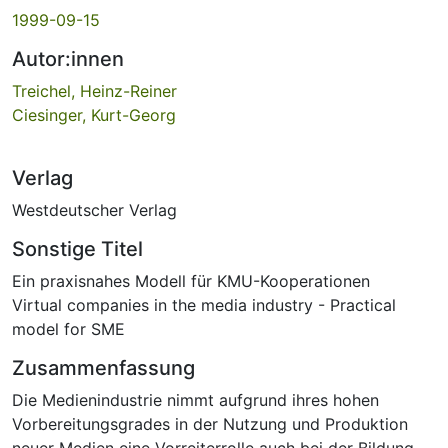
1999-09-15
Autor:innen
Treichel, Heinz-Reiner
Ciesinger, Kurt-Georg
Verlag
Westdeutscher Verlag
Sonstige Titel
Ein praxisnahes Modell für KMU-Kooperationen
Virtual companies in the media industry - Practical
model for SME
Zusammenfassung
Die Medienindustrie nimmt aufgrund ihres hohen
Vorbereitungsgrades in der Nutzung und Produktion
neuer Medien eine Vorreiterrolle auch bei der Bildung