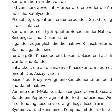
Konformation vor die von der
aktiven stark abweicht. Hierbei wird entweder die A
oder die Katalyse des
Phosphatgruppentransfers unterbunden. Strukturell g
in der inaktiven
Konformation ein hydrophober Bereich in der Nähe d
Bindungstasche. Dieser ist für
Liganden zugänglich, die die inaktive Kinasekonformat
Solche Liganden sind
für die p38a Kinase bereits bekannt. Basierend auf d
wurde eine Sonde
entwickelt, die an die inaktive Kinasekonformation 
bindet. Das Assaysystem
basiert auf Enzym-Fragment-Komplementation, bei d
und damit inaktive
Variante der ß-Galactosidase eingesetzt wird. Zusätzl
Sonde ein Peptid-Fragment der ß-Galactosidase. Wi
ihrer Bindungstasche verdrängt, liegt diese frei im
System vor und kann einen Komplex mit der verkürzt