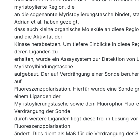
myristoylierte Region, die
an die sogenannte Myristoylierungstasche bindet, stab
Adrian et al. haben gezeigt,
dass auch kleine organische Moleküle an diese Regi
und die Aktivität der
Kinase herabsetzen. Um tiefere Einblicke in diese R
deren Liganden zu
erhalten, wurde ein Assaysystem zur Detektion von 
Myristoylbindungstasche
aufgebaut. Der auf Verdrängung einer Sonde beruhe
auf
Fluoreszenzpolarisation. Hierfür wurde eine Sonde ge
einem Liganden der
Myristoylierungstasche sowie dem Fluorophor Fluores
Verdrängung der Sonde
durch weitere Liganden liegt diese frei in Lösung vo
Fluoreszenzpolarisation
ändert. Dies dient als Maß für die Verdrängung der 