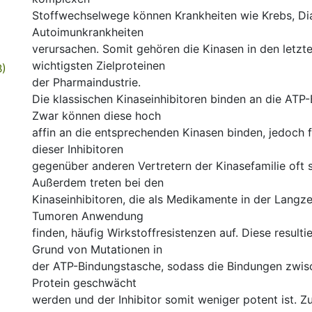
Stoffwechselwege können Krankheiten wie Krebs, Di
Autoimunkrankheiten
verursachen. Somit gehören die Kinasen in den letzt
wichtigsten Zielproteinen
B)
der Pharmaindustrie.
Die klassischen Kinaseinhibitoren binden an die ATP
Zwar können diese hoch
affin an die entsprechenden Kinasen binden, jedoch fäl
dieser Inhibitoren
gegenüber anderen Vertretern der Kinasefamilie oft s
Außerdem treten bei den
Kinaseinhibitoren, die als Medikamente in der Langz
Tumoren Anwendung
finden, häufig Wirkstoffresistenzen auf. Diese resulti
Grund von Mutationen in
der ATP-Bindungstasche, sodass die Bindungen zwis
Protein geschwächt
werden und der Inhibitor somit weniger potent ist.