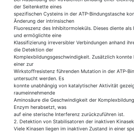
der Seitenkette eines
spezifischen Cysteins in der ATP-Bindungstasche ko
Änderung der intrinsischen
Fluoreszenz des Inhibitormoleküls. Dieses diente al
und ermöglichte eine
Klassifizierung irreversibler Verbindungen anhand ihr
die Detektion der
Komplexbildungsgeschwindigkeit. Zusätzlich konnte h
einer zur
Wirkstoffresistenz führenden Mutation in der ATP-B
untersucht werden. Es
konnte unabhängig von katalytischer Aktivität gezei
raumeinnehmende
Aminosäure die Geschwindigkeit der Komplexbildung 
Enzym herabsetzt, was
auf eine sterische Interferenz zurückzuführen ist.
2. Detektion von Stabilisatoren der inaktiven Kinas
Viele Kinasen liegen im inaktiven Zustand in einer spe