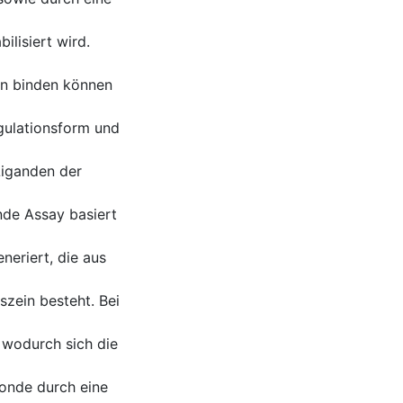
ilisiert wird.
on binden können
egulationsform und
Liganden der
nde Assay basiert
neriert, die aus
zein besteht. Bei
r wodurch sich die
Sonde durch eine