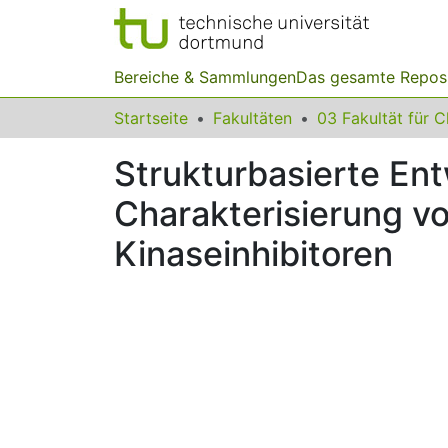
Bereiche & Sammlungen
Das gesamte Repos
Startseite
Fakultäten
Strukturbasierte En
Charakterisierung vo
Kinaseinhibitoren