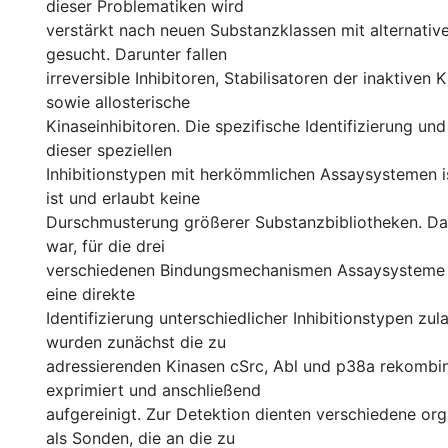
dieser Problematiken wird
verstärkt nach neuen Substanzklassen mit alternati
gesucht. Darunter fallen
irreversible Inhibitoren, Stabilisatoren der inaktiven
sowie allosterische
Kinaseinhibitoren. Die spezifische Identifizierung un
dieser speziellen
Inhibitionstypen mit herkömmlichen Assaysystemen i
ist und erlaubt keine
Durschmusterung größerer Substanzbibliotheken. Das
war, für die drei
verschiedenen Bindungsmechanismen Assaysysteme z
eine direkte
Identifizierung unterschiedlicher Inhibitionstypen zul
wurden zunächst die zu
adressierenden Kinasen cSrc, Abl und p38a rekombina
exprimiert und anschließend
aufgereinigt. Zur Detektion dienten verschiedene or
als Sonden, die an die zu