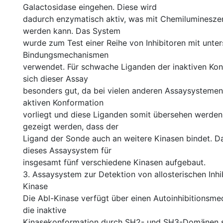
Galactosidase eingehen. Diese wird
dadurch enzymatisch aktiv, was mit Chemiluminesz
werden kann. Das System
wurde zum Test einer Reihe von Inhibitoren mit unter
Bindungsmechanismen
verwendet. Für schwache Liganden der inaktiven Kon
sich dieser Assay
besonders gut, da bei vielen anderen Assaysystemen 
aktiven Konformation
vorliegt und diese Liganden somit übersehen werden
gezeigt werden, dass der
Ligand der Sonde auch an weitere Kinasen bindet. D
dieses Assaysystem für
insgesamt fünf verschiedene Kinasen aufgebaut.
3. Assaysystem zur Detektion von allosterischen Inhi
Kinase
Die Abl-Kinase verfügt über einen Autoinhibitionsme
die inaktive
Kinasekonformation durch SH2- und SH3-Domänen s