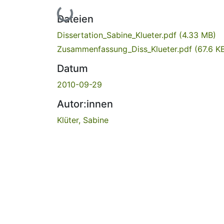
Lade...
Dateien
Dissertation_Sabine_Klueter.pdf
(4.33 MB)
Zusammenfassung_Diss_Klueter.pdf
(67.6 K
Datum
2010-09-29
Autor:innen
Klüter, Sabine