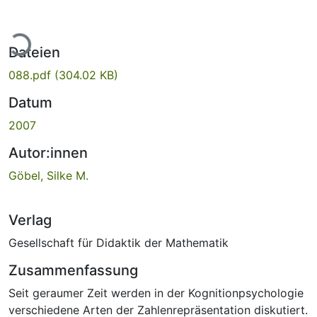
Lade...
Dateien
088.pdf
(304.02 KB)
Datum
2007
Autor:innen
Göbel, Silke M.
Verlag
Gesellschaft für Didaktik der Mathematik
Zusammenfassung
Seit geraumer Zeit werden in der Kognitionpsychologie
verschiedene Arten der Zahlenrepräsentation diskutiert.