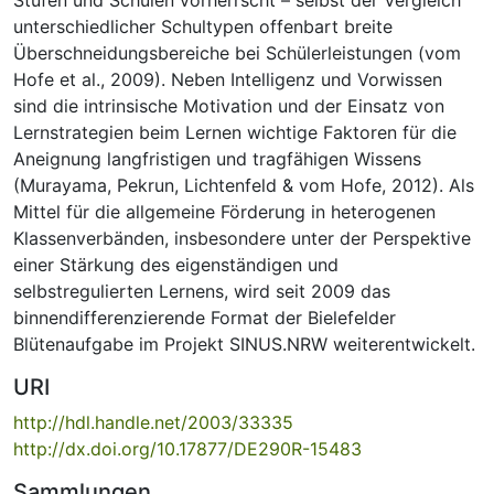
unterschiedlicher Schultypen offenbart breite
Überschneidungsbereiche bei Schülerleistungen (vom
Hofe et al., 2009). Neben Intelligenz und Vorwissen
sind die intrinsische Motivation und der Einsatz von
Lernstrategien beim Lernen wichtige Faktoren für die
Aneignung langfristigen und tragfähigen Wissens
(Murayama, Pekrun, Lichtenfeld & vom Hofe, 2012). Als
Mittel für die allgemeine Förderung in heterogenen
Klassenverbänden, insbesondere unter der Perspektive
einer Stärkung des eigenständigen und
selbstregulierten Lernens, wird seit 2009 das
binnendifferenzierende Format der Bielefelder
Blütenaufgabe im Projekt SINUS.NRW weiterentwickelt.
URI
http://hdl.handle.net/2003/33335
http://dx.doi.org/10.17877/DE290R-15483
Sammlungen