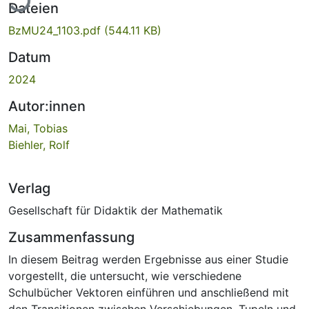
Dateien
BzMU24_1103.pdf
(544.11 KB)
Datum
2024
Autor:innen
Mai, Tobias
Biehler, Rolf
Verlag
Gesellschaft für Didaktik der Mathematik
Zusammenfassung
In diesem Beitrag werden Ergebnisse aus einer Studie
vorgestellt, die untersucht, wie verschiedene
Schulbücher Vektoren einführen und anschließend mit
den Transitionen zwischen Verschiebungen, Tupeln und