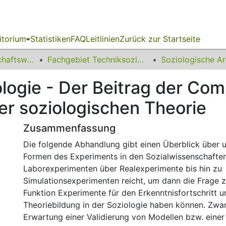
itorium
Statistiken
FAQ
Leitlinien
Zurück zur Startseite
11 Fakultät Wirtschaftswissenschaften
Fachgebiet Techniksoziologie
logie - Der Beitrag der Com
er soziologischen Theorie
Zusammenfassung
Die folgende Abhandlung gibt einen Überblick über u
Formen des Experiments in den Sozialwissenschaften
Laborexperimenten über Realexperimente bis hin zu
Simulationsexperimenten reicht, um dann die Frage z
Funktion Experimente für den Erkenntnisfortschritt u
Theoriebildung in der Soziologie haben können. Zwa
Erwartung einer Validierung von Modellen bzw. eine