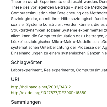
Theorien durch Experimente enttäuscht werden. Den
These des vorliegenden Beitrags – stellt die Methode
Computersimulation eine Bereicherung des Methoden
Soziologie dar, da mit ihrer Hilfe soziologisch fundi
sozialer Systeme konstruiert werden können, die es 
Strukturdynamiken sozialer Systeme experimentell z
allem kann die Computersimulation dazu beitragen, 
Lücke“ soziologischer Mikro-Makro-Modelle schließen,
systematischen Unterbelichtung der Prozesse der A
Einzelhandlungen zu einem systemischen Ganzen nie
Schlagwörter
Laborexperiment
,
Realexperimente
,
Computersimulat
URI
http://hdl.handle.net/2003/34312
http://dx.doi.org/10.17877/DE290R-16389
Sammlungen