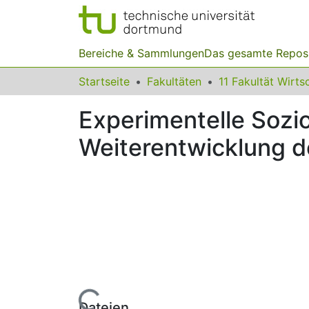
Bereiche & Sammlungen
Das gesamte Repos
Startseite
Fakultäten
Experimentelle Sozio
Weiterentwicklung d
Lade...
Dateien