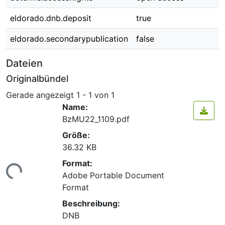
eldorado.dnb.deposit
true
eldorado.secondarypublication
false
Dateien
Originalbündel
Gerade angezeigt
1 - 1 von 1
Name:
BzMU22_1109.pdf
Größe:
36.32 KB
Format:
ade...
Adobe Portable Document
Format
Beschreibung:
DNB