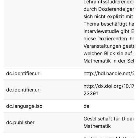
Lehramtsstudierenden 
durch Dozierende gehal
sich nicht explizit mit 
Thema beschäftigt hab
Interviewstudie gibt Ein
diese Dozierenden ihre
Veranstaltungen gestalt
welchen Blick sie auf d
Mathematik in der Schu
dc.identifier.uri
http://hdl.handle.net/
http://dx.doi.org/10.1
dc.identifier.uri
23391
dc.language.iso
de
Gesellschaft für Didakt
dc.publisher
Mathematik