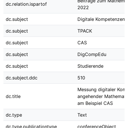
Beiträge zum Mathemat
dc.relation.ispartof
2022
dc.subject
Digitale Kompetenzen
dc.subject
TPACK
dc.subject
CAS
dc.subject
DigCompEdu
dc.subject
Studierende
dc.subject.ddc
510
Messung digitaler Kom
dc.title
angehender Mathematik
am Beispiel CAS
dc.type
Text
dc.type.publicationtype
conferenceObject