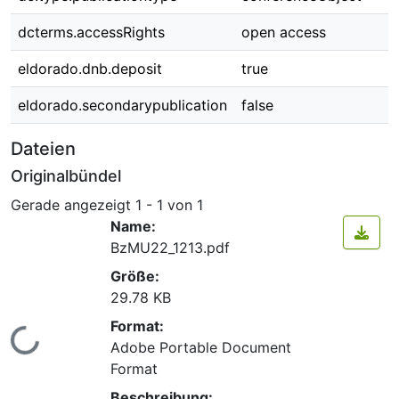
dcterms.accessRights
open access
eldorado.dnb.deposit
true
eldorado.secondarypublication
false
Dateien
Originalbündel
Gerade angezeigt
1 - 1 von 1
Name:
BzMU22_1213.pdf
Größe:
29.78 KB
Format:
Lade...
Adobe Portable Document
Format
Beschreibung: