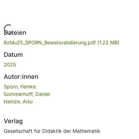
Lade...
Dateien
BzMu25_SPORN_Beweisvalidierung.pdf
(1.22 MB)
Datum
2025
Autor:innen
Sporn, Femke
Sommerhoff, Daniel
Heinze, Aiso
Verlag
Gesellschaft für Didaktik der Mathematik