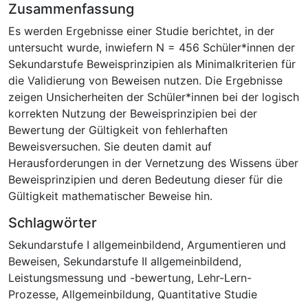
Zusammenfassung
Es werden Ergebnisse einer Studie berichtet, in der
untersucht wurde, inwiefern N = 456 Schüler*innen der
Sekundarstufe Beweisprinzipien als Minimalkriterien für
die Validierung von Beweisen nutzen. Die Ergebnisse
zeigen Unsicherheiten der Schüler*innen bei der logisch
korrekten Nutzung der Beweisprinzipien bei der
Bewertung der Gültigkeit von fehlerhaften
Beweisversuchen. Sie deuten damit auf
Herausforderungen in der Vernetzung des Wissens über
Beweisprinzipien und deren Bedeutung dieser für die
Gültigkeit mathematischer Beweise hin.
Schlagwörter
Sekundarstufe I allgemeinbildend
,
Argumentieren und
Beweisen
,
Sekundarstufe II allgemeinbildend
,
Leistungsmessung und -bewertung
,
Lehr-Lern-
Prozesse
,
Allgemeinbildung
,
Quantitative Studie