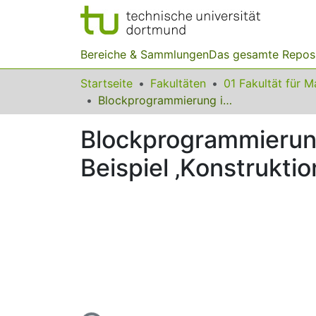
Bereiche & Sammlungen
Das gesamte Repos
Startseite
Fakultäten
Blockprogrammierung im Geometrieunterricht: Gestaltungsideen am Beispiel ‚Konstruktion von Vielecken‘
Blockprogrammierung
Beispiel ‚Konstruktio