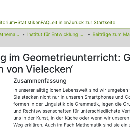
itorium
Statistiken
FAQ
Leitlinien
Zurück zur Startseite
01 Fakultät für Mathematik
Institut für Entwicklung und Erforschung des Mathematikunterrichts
 im Geometrieunterricht: 
n von Vielecken‘
Zusammenfassung
In unserer alltäglichen Lebenswelt sind wir umgeben
Sie stecken nicht nur in unseren Smartphones und 
formen in der Linguistik die Grammatik, legen die Gr
und Rechtswissenschaften für unterschiedlichste Ve
uns in der Kunst, in der Küche oder wenn wir unsere
Weg erklären. Auch im Fach Mathematik sind sie ein 