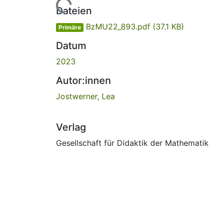
Lade...
Dateien
BzMU22_893.pdf
(37.1 KB)
Primäre
Datum
2023
Autor:innen
Jostwerner, Lea
Verlag
Gesellschaft für Didaktik der Mathematik