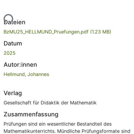
Lade...
Dateien
BzMU25_HELLMUND_Pruefungen.pdf
(1.23 MB)
Datum
2025
Autor:innen
Hellmund, Johannes
Verlag
Gesellschaft für Didaktik der Mathematik
Zusammenfassung
Prüfungen sind ein wesentlicher Bestandteil des
Mathematikunterrichts. Mündliche Prüfungsformate sind