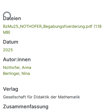
ade...
Dateien
BzMu25_NOTHOFER_Begabungsfoerderung.pdf
(1.18
MB)
Datum
2025
Autor:innen
Nothofer, Anna
Berlinger, Nina
Verlag
Gesellschaft für Didaktik der Mathematik
Zusammenfassung