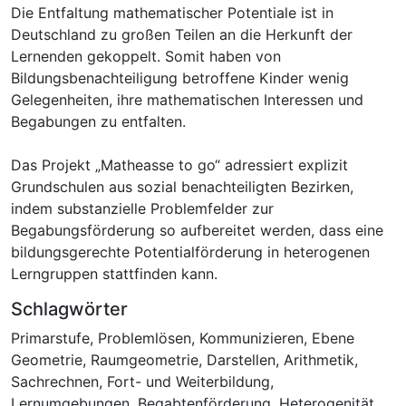
Die Entfaltung mathematischer Potentiale ist in
Deutschland zu großen Teilen an die Herkunft der
Lernenden gekoppelt. Somit haben von
Bildungsbenachteiligung betroffene Kinder wenig
Gelegenheiten, ihre mathematischen Interessen und
Begabungen zu entfalten.
Das Projekt „Matheasse to go“ adressiert explizit
Grundschulen aus sozial benachteiligten Bezirken,
indem substanzielle Problemfelder zur
Begabungsförderung so aufbereitet werden, dass eine
bildungsgerechte Potentialförderung in heterogenen
Lerngruppen stattfinden kann.
Schlagwörter
Primarstufe
,
Problemlösen
,
Kommunizieren
,
Ebene
Geometrie
,
Raumgeometrie
,
Darstellen
,
Arithmetik
,
Sachrechnen
,
Fort- und Weiterbildung
,
Lernumgebungen
,
Begabtenförderung
,
Heterogenität