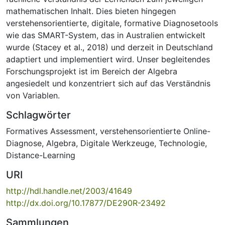
mathematischen Inhalt. Dies bieten hingegen
verstehensorientierte, digitale, formative Diagnosetools
wie das SMART-System, das in Australien entwickelt
wurde (Stacey et al., 2018) und derzeit in Deutschland
adaptiert und implementiert wird. Unser begleitendes
Forschungsprojekt ist im Bereich der Algebra
angesiedelt und konzentriert sich auf das Verständnis
von Variablen.
Schlagwörter
Formatives Assessment
,
verstehensorientierte Online-
Diagnose
,
Algebra
,
Digitale Werkzeuge
,
Technologie
,
Distance-Learning
URI
http://hdl.handle.net/2003/41649
http://dx.doi.org/10.17877/DE290R-23492
Sammlungen