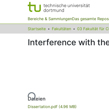
Bereiche & Sammlungen
Das gesamte Repos
Startseite
Fakultäten
Interference with the
Lade...
Dateien
Dissertation.pdf
(4.96 MB)