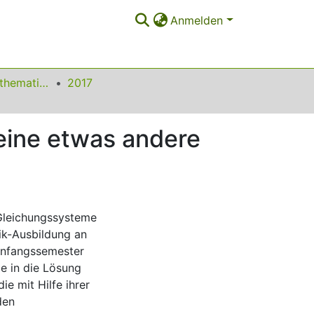
Anmelden
Beiträge zum Mathematikunterricht
2017
eine etwas andere
 Gleichungssysteme
ik-Ausbildung an
Anfangssemester
e in die Lösung
e mit Hilfe ihrer
den