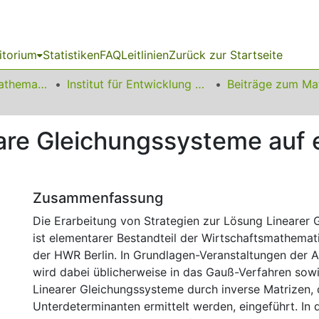
itorium
Statistiken
FAQ
Leitlinien
Zurück zur Startseite
01 Fakultät für Mathematik
Institut für Entwicklung und Erforschung des Mathematikunterrichts
eare Gleichungssysteme auf 
Zusammenfassung
Die Erarbeitung von Strategien zur Lösung Linearer
ist elementarer Bestandteil der Wirtschaftsmathemat
der HWR Berlin. In Grundlagen-Veranstaltungen der 
wird dabei üblicherweise in das Gauß-Verfahren sowi
Linearer Gleichungssysteme durch inverse Matrizen, di
Unterdeterminanten ermittelt werden, eingeführt. In 