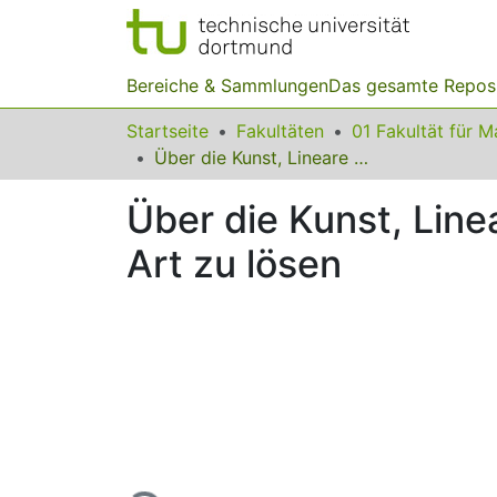
Bereiche & Sammlungen
Das gesamte Repos
Startseite
Fakultäten
Über die Kunst, Lineare Gleichungssysteme auf eine etwas andere Art zu lösen
Über die Kunst, Lin
Art zu lösen
Lade...