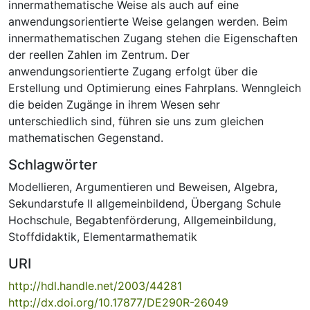
innermathematische Weise als auch auf eine
anwendungsorientierte Weise gelangen werden. Beim
innermathematischen Zugang stehen die Eigenschaften
der reellen Zahlen im Zentrum. Der
anwendungsorientierte Zugang erfolgt über die
Erstellung und Optimierung eines Fahrplans. Wenngleich
die beiden Zugänge in ihrem Wesen sehr
unterschiedlich sind, führen sie uns zum gleichen
mathematischen Gegenstand.
Schlagwörter
Modellieren
,
Argumentieren und Beweisen
,
Algebra
,
Sekundarstufe II allgemeinbildend
,
Übergang Schule
Hochschule
,
Begabtenförderung
,
Allgemeinbildung
,
Stoffdidaktik
,
Elementarmathematik
URI
http://hdl.handle.net/2003/44281
http://dx.doi.org/10.17877/DE290R-26049